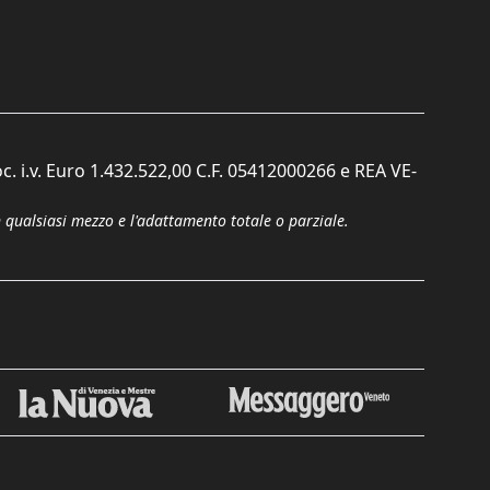
c. i.v. Euro 1.432.522,00 C.F. 05412000266 e REA VE-
n qualsiasi mezzo e l'adattamento totale o parziale.