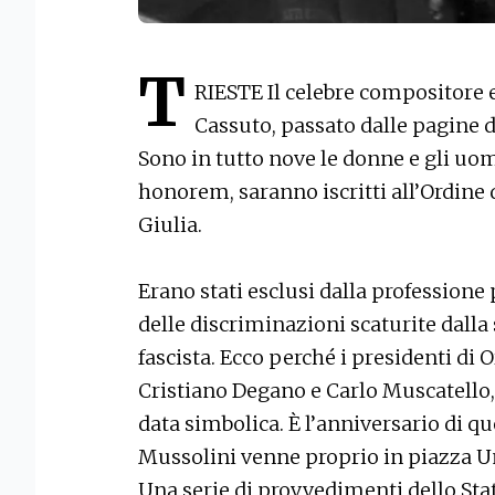
T
RIESTE Il celebre compositore e
Cassuto, passato dalle pagine 
Sono in tutto nove le donne e gli uom
honorem, saranno iscritti all’Ordine d
Giulia.
Erano stati esclusi dalla professione p
delle discriminazioni scaturite dalla
fascista. Ecco perché i presidenti di
Cristiano Degano e Carlo Muscatello,
data simbolica. È l’anniversario di qu
Mussolini venne proprio in piazza Uni
Una serie di provvedimenti dello Stat