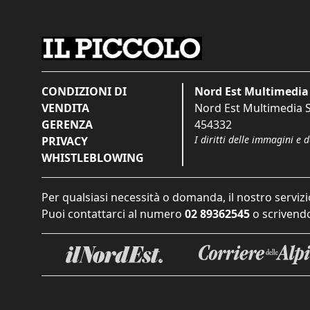
CONDIZIONI DI
Nord Est Multimedia 
VENDITA
Nord Est Multimedia S.
GERENZA
454332
I diritti delle immagini e 
PRIVACY
WHISTLEBLOWING
Per qualsiasi necessità o domanda, il nostro servizi
Puoi contattarci al numero
02 89362545
o scrivendo