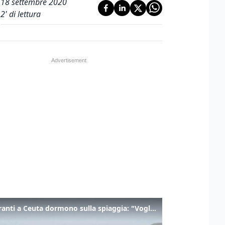
18 settembre 2020
2
' di lettura
I migranti a Ceuta dormono sulla spiaggia: "Vogliamo entrare in Europa"