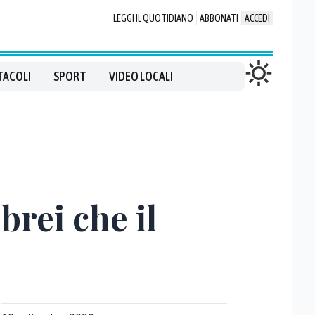
LEGGI IL QUOTIDIANO
ABBONATI
ACCEDI
TACOLI
SPORT
VIDEO LOCALI
brei che il