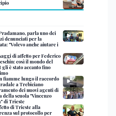
ipio
Pradamano, parla uno dei
zi denunciati per la
ta: "Volevo anche aiutare i
saggi di affetto per Federico
eschin: così il mondo del
 gli è stato accanto fino
timo
in fiamme lungo il raccordo
tradale a Trebiciano
uramento dei nuovi agenti di
a della scuola "Vincenzo
" di Trieste
fetto di Trieste alla
renza sul protocollo per