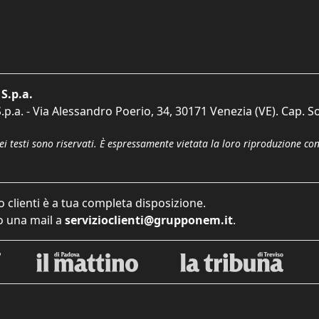
S.p.a.
p.a. - Via Alessandro Poerio, 34, 30171 Venezia (VE). Cap. So
dei testi sono riservati. È espressamente vietata la loro riproduzione co
o clienti è a tua completa disposizione.
 una mail a
servizioclienti@grupponem.it
.