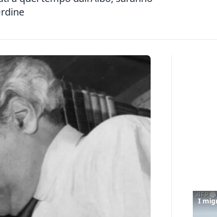
 Ordine