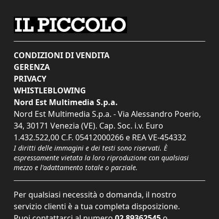
CONDIZIONI DI VENDITA
GERENZA
PRIVACY
WHISTLEBLOWING
Nord Est Multimedia S.p.a.
Nord Est Multimedia S.p.a. - Via Alessandro Poerio,
34, 30171 Venezia (VE). Cap. Soc. i.v. Euro
1.432.522,00 C.F. 05412000266 e REA VE-454332
I diritti delle immagini e dei testi sono riservati. È
espressamente vietata la loro riproduzione con qualsiasi
mezzo e l'adattamento totale o parziale.
Per qualsiasi necessità o domanda, il nostro
servizio clienti è a tua completa disposizione.
Puoi contattarci al numero
02 89362545
o