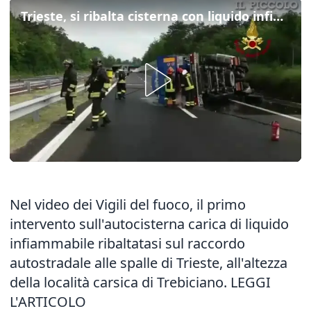
Trieste, si ribalta cisterna con liquido infiammabile
Nel video dei Vigili del fuoco, il primo
intervento sull'autocisterna carica di liquido
infiammabile ribaltatasi sul raccordo
autostradale alle spalle di Trieste, all'altezza
della località carsica di Trebiciano.
LEGGI
L'ARTICOLO