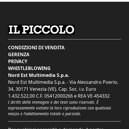
CONDIZIONI DI VENDITA
GERENZA
PRIVACY
WHISTLEBLOWING
Nord Est Multimedia S.p.a.
Nord Est Multimedia S.p.a. - Via Alessandro Poerio,
34, 30171 Venezia (VE). Cap. Soc. i.v. Euro
1.432.522,00 C.F. 05412000266 e REA VE-454332
I diritti delle immagini e dei testi sono riservati. È
espressamente vietata la loro riproduzione con qualsiasi
mezzo e l'adattamento totale o parziale.