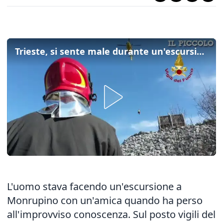
Trieste, si sente male durante un'escursione: l'intervento di vigili del fuoco e Soccorso alpino
L'uomo stava facendo un'escursione a
Monrupino con un'amica quando ha perso
all'improvviso conoscenza. Sul posto vigili del