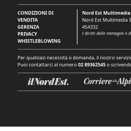
CONDIZIONI DI
Nord Est Multimedia 
VENDITA
Nord Est Multimedia S.
GERENZA
454332
I diritti delle immagini e 
PRIVACY
WHISTLEBLOWING
Per qualsiasi necessità o domanda, il nostro servizi
Puoi contattarci al numero
02 89362545
o scrivendo