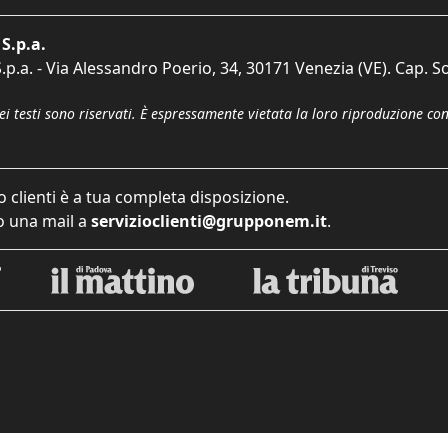
S.p.a.
p.a. - Via Alessandro Poerio, 34, 30171 Venezia (VE). Cap. So
dei testi sono riservati. È espressamente vietata la loro riproduzione co
o clienti è a tua completa disposizione.
 una mail a
servizioclienti@grupponem.it
.