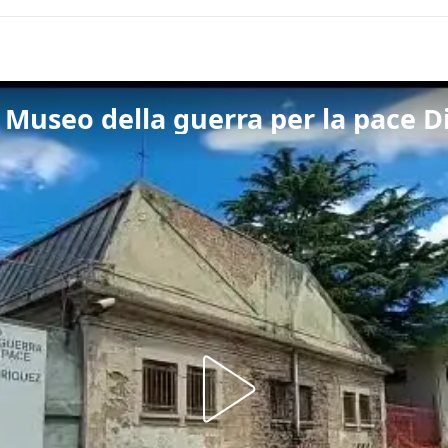
l Museo della guerra per la pace 