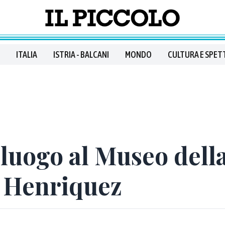
ITALIA
ISTRIA - BALCANI
MONDO
CULTURA E SPET
lluogo al Museo della
 Henriquez