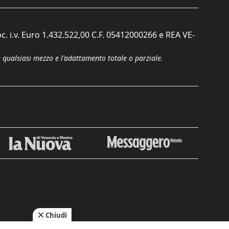
c. i.v. Euro 1.432.522,00 C.F. 05412000266 e REA VE-
n qualsiasi mezzo e l'adattamento totale o parziale.
Chiudi