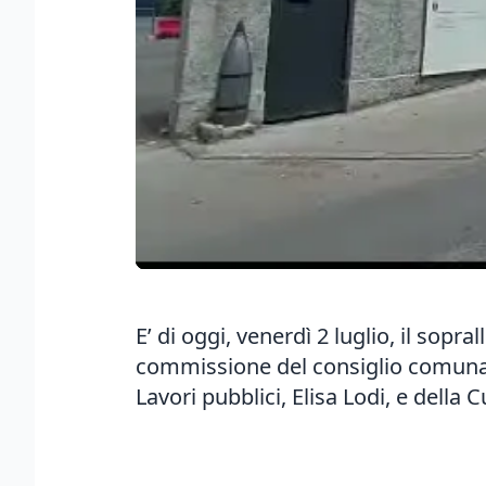
E’ di oggi, venerdì 2 luglio, il sop
commissione del consiglio comunale s
Lavori pubblici, Elisa Lodi, e della