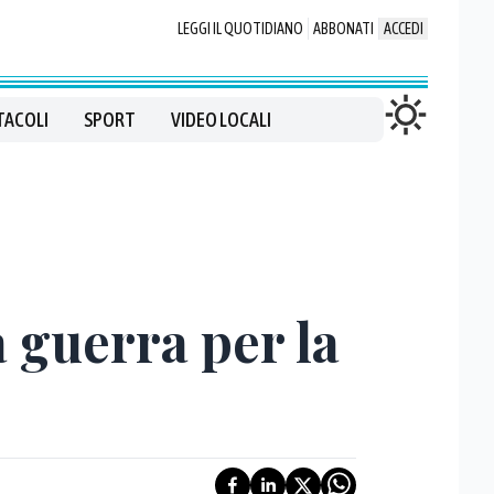
LEGGI IL QUOTIDIANO
ABBONATI
ACCEDI
TACOLI
SPORT
VIDEO LOCALI
 guerra per la