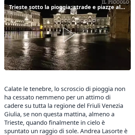
Trieste sotto la pioggia: strade e piazze allagate
Calate le tenebre, lo scroscio di pioggia non
ha cessato nemmeno per un attimo di
cadere su tutta la regione del Friuli Venezia
Giulia, se non questa mattina, almeno a
Trieste, quando finalmente in cielo è
spuntato un raggio di sole. Andrea Lasorte è