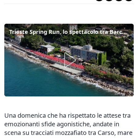
Trieste Spring Run, lo spettacolo tra Barcola e piazza Unità ripreso dall’alto
Una domenica che ha rispettato le attese tra
emozionanti sfide agonistiche, andate in
scena su tracciati mozzafiato tra Carso, mare