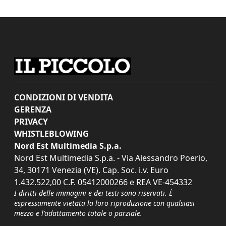
CONDIZIONI DI VENDITA
GERENZA
PRIVACY
WHISTLEBLOWING
Nord Est Multimedia S.p.a.
Nord Est Multimedia S.p.a. - Via Alessandro Poerio,
34, 30171 Venezia (VE). Cap. Soc. i.v. Euro
1.432.522,00 C.F. 05412000266 e REA VE-454332
I diritti delle immagini e dei testi sono riservati. È
espressamente vietata la loro riproduzione con qualsiasi
mezzo e l'adattamento totale o parziale.