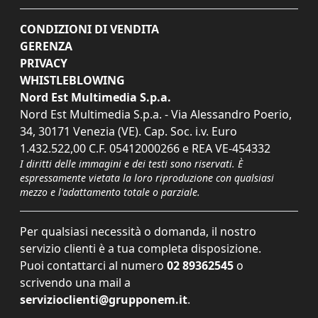
CONDIZIONI DI VENDITA
GERENZA
PRIVACY
WHISTLEBLOWING
Nord Est Multimedia S.p.a.
Nord Est Multimedia S.p.a. - Via Alessandro Poerio,
34, 30171 Venezia (VE). Cap. Soc. i.v. Euro
1.432.522,00 C.F. 05412000266 e REA VE-454332
I diritti delle immagini e dei testi sono riservati. È
espressamente vietata la loro riproduzione con qualsiasi
mezzo e l'adattamento totale o parziale.
Per qualsiasi necessità o domanda, il nostro
servizio clienti è a tua completa disposizione.
Puoi contattarci al numero
02 89362545
o
scrivendo una mail a
servizioclienti@grupponem.it
.