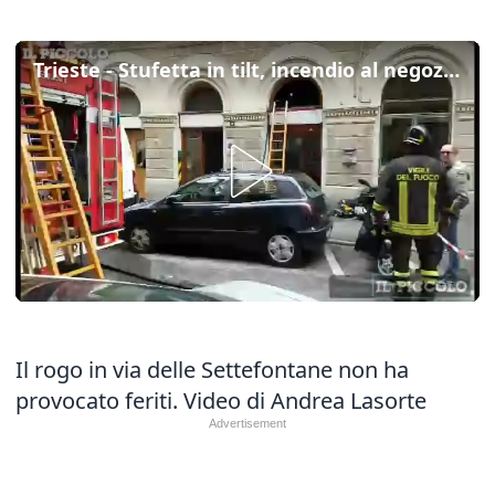
Trieste - Stufetta in tilt, incendio al negozio di scooter
Il rogo in via delle Settefontane non ha
provocato feriti. Video di Andrea Lasorte