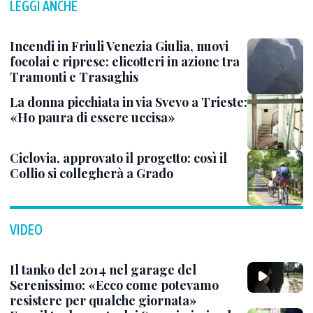
LEGGI ANCHE
Incendi in Friuli Venezia Giulia, nuovi
focolai e riprese: elicotteri in azione tra
Tramonti e Trasaghis
La donna picchiata in via Svevo a Trieste:
«Ho paura di essere uccisa»
Ciclovia, approvato il progetto: così il
Collio si collegherà a Grado
VIDEO
Il tanko del 2014 nel garage del
Serenissimo: «Ecco come potevamo
resistere per qualche giornata»