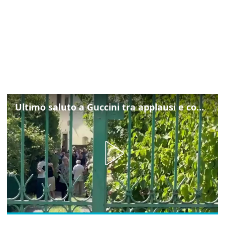
Ultimo saluto a Guccini tra applausi e commozione a Pavana