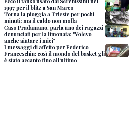
Ecco il tanko usato dai Serenissimi nel
1997 per il blitz a San Marco
Torna la pioggia a Trieste per pochi
minuti: ma il caldo non molla
Caso Pradamano, parla uno dei ragazzi
denunciati per la limonata: "Volevo
anche aiutare i miei"
I messaggi di affetto per Federico
Franceschin: così il mondo del basket gli
è stato accanto fino all’ultimo