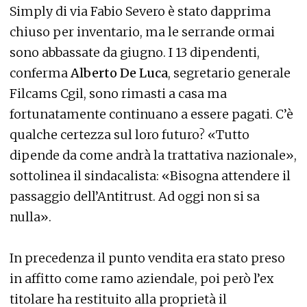
Simply di via Fabio Severo è stato dapprima
chiuso per inventario, ma le serrande ormai
sono abbassate da giugno. I 13 dipendenti,
conferma
Alberto De Luca
, segretario generale
Filcams Cgil, sono rimasti a casa ma
fortunatamente continuano a essere pagati. C’è
qualche certezza sul loro futuro? «Tutto
dipende da come andrà la trattativa nazionale»,
sottolinea il sindacalista: «Bisogna attendere il
passaggio dell’Antitrust. Ad oggi non si sa
nulla».
In precedenza il punto vendita era stato preso
in affitto come ramo aziendale, poi però l’ex
titolare ha restituito alla proprietà il