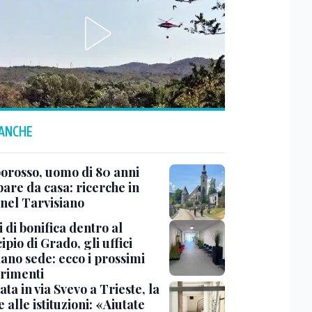
 ANCHE
rosso, uomo di 80 anni
are da casa: ricerche in
 nel Tarvisiano
 di bonifica dentro al
pio di Grado, gli uffici
ano sede: ecco i prossimi
erimenti
ata in via Svevo a Trieste, la
alle istituzioni: «Aiutate