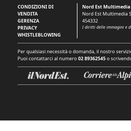
CONDIZIONI DI
Nord Est Multimedia 
VENDITA
Nord Est Multimedia S.
GERENZA
454332
I diritti delle immagini e 
PRIVACY
WHISTLEBLOWING
Per qualsiasi necessità o domanda, il nostro servizi
Puoi contattarci al numero
02 89362545
o scrivendo