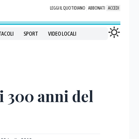
LEGGI IL QUOTIDIANO
ABBONATI
ACCEDI
TACOLI
SPORT
VIDEO LOCALI
ui 300 anni del