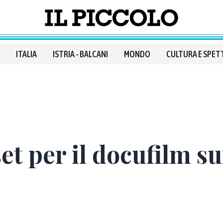
ITALIA
ISTRIA - BALCANI
MONDO
CULTURA E SPET
et per il docufilm s