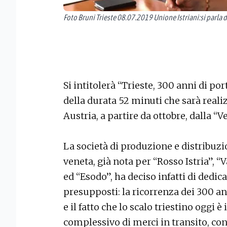
Foto Bruni Trieste 08.07.2019 Unione Istriani:si parla
Si intitolerà “Trieste, 300 anni di p
della durata 52 minuti che sarà realizz
Austria, a partire da ottobre, dalla “V
La società di produzione e distribuzi
veneta, già nota per “Rosso Istria”, “
ed “Esodo”, ha deciso infatti di dedi
presupposti: la ricorrenza dei 300 an
e il fatto che lo scalo triestino oggi 
complessivo di merci in transito, con 