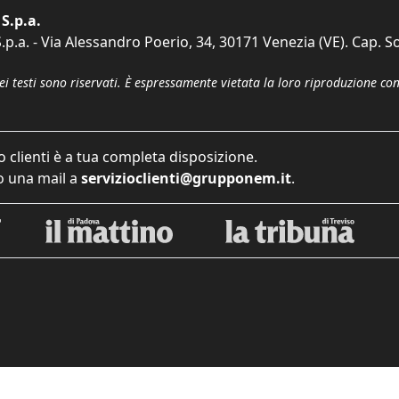
S.p.a.
p.a. - Via Alessandro Poerio, 34, 30171 Venezia (VE). Cap. So
dei testi sono riservati. È espressamente vietata la loro riproduzione co
o clienti è a tua completa disposizione.
 una mail a
servizioclienti@grupponem.it
.