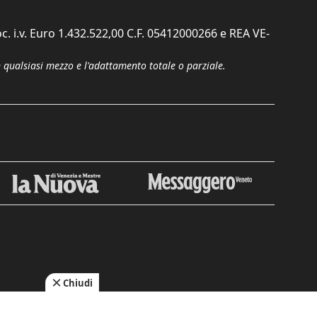
c. i.v. Euro 1.432.522,00 C.F. 05412000266 e REA VE-
n qualsiasi mezzo e l'adattamento totale o parziale.
Chiudi