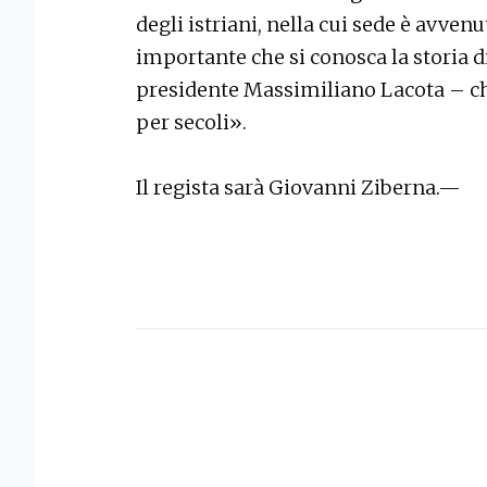
degli istriani, nella cui sede è avvenu
importante che si conosca la storia di
presidente Massimiliano Lacota – che 
per secoli».
Il regista sarà Giovanni Ziberna.—