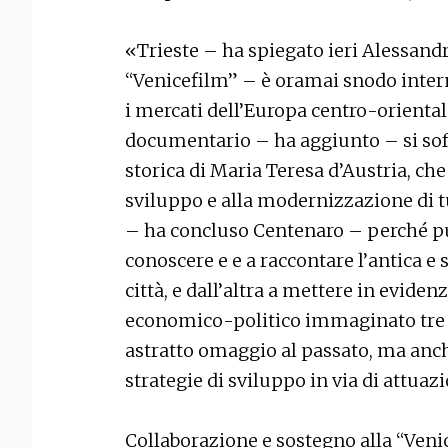
«Trieste – ha spiegato ieri Alessand
“Venicefilm” – è oramai snodo intern
i mercati dell’Europa centro-orientale 
documentario – ha aggiunto – si soff
storica di Maria Teresa d’Austria, ch
sviluppo e alla modernizzazione di tut
– ha concluso Centenaro – perché pu
conoscere e e a raccontare l’antica e s
città, e dall’altra a mettere in evid
economico-politico immaginato tre s
astratto omaggio al passato, ma anche
strategie di sviluppo in via di attuaz
Collaborazione e sostegno alla “Veni