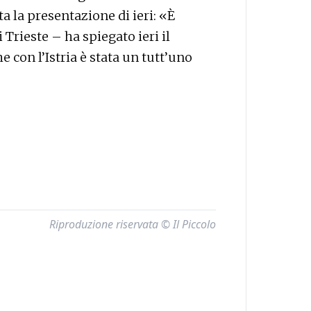
ta la presentazione di ieri: «È
 Trieste – ha spiegato ieri il
con l’Istria è stata un tutt’uno
Riproduzione riservata © Il Piccolo