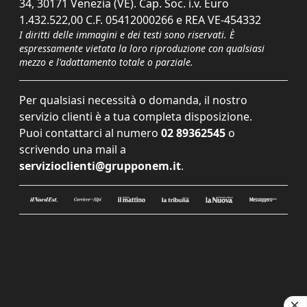
34, 30171 Venezia (VE). Cap. Soc. i.v. Euro
1.432.522,00 C.F. 05412000266 e REA VE-454332
I diritti delle immagini e dei testi sono riservati. È
espressamente vietata la loro riproduzione con qualsiasi
mezzo e l'adattamento totale o parziale.
Per qualsiasi necessità o domanda, il nostro
servizio clienti è a tua completa disposizione.
Puoi contattarci al numero
02 89362545
o
scrivendo una mail a
servizioclienti@grupponem.it
.