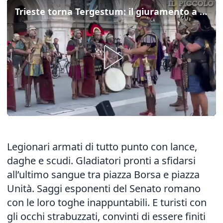
Trieste torna Tergestum: il giuramento a Legiomania
Legionari armati di tutto punto con lance,
daghe e scudi. Gladiatori pronti a sfidarsi
all’ultimo sangue tra piazza Borsa e piazza
Unità. Saggi esponenti del Senato romano
con le loro toghe inappuntabili. E turisti con
gli occhi strabuzzati, convinti di essere finiti