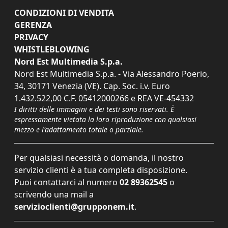
CONDIZIONI DI VENDITA
GERENZA
PRIVACY
WHISTLEBLOWING
Nord Est Multimedia S.p.a.
Nord Est Multimedia S.p.a. - Via Alessandro Poerio,
34, 30171 Venezia (VE). Cap. Soc. i.v. Euro
1.432.522,00 C.F. 05412000266 e REA VE-454332
I diritti delle immagini e dei testi sono riservati. È
espressamente vietata la loro riproduzione con qualsiasi
mezzo e l'adattamento totale o parziale.
Per qualsiasi necessità o domanda, il nostro
servizio clienti è a tua completa disposizione.
Puoi contattarci al numero
02 89362545
o
scrivendo una mail a
servizioclienti@grupponem.it
.