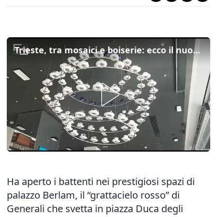
Trieste, tra mosaici e boiserie: ecco il nuovo bar illy Ponterosso a Palazzo Berlam
Ha aperto i battenti nei prestigiosi spazi di
palazzo Berlam, il “grattacielo rosso” di
Generali che svetta in piazza Duca degli