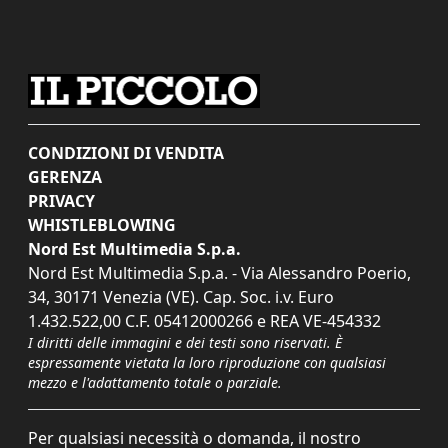
CONDIZIONI DI VENDITA
GERENZA
PRIVACY
WHISTLEBLOWING
Nord Est Multimedia S.p.a.
Nord Est Multimedia S.p.a. - Via Alessandro Poerio,
34, 30171 Venezia (VE). Cap. Soc. i.v. Euro
1.432.522,00 C.F. 05412000266 e REA VE-454332
I diritti delle immagini e dei testi sono riservati. È
espressamente vietata la loro riproduzione con qualsiasi
mezzo e l'adattamento totale o parziale.
Per qualsiasi necessità o domanda, il nostro