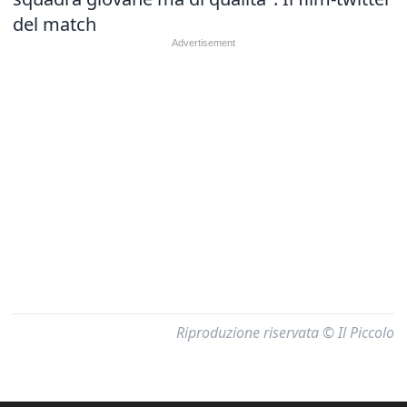
del match
Riproduzione riservata © Il Piccolo