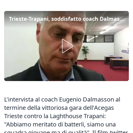
Trieste-Trapani, soddisfatto coach Dalmasson
L'intervista al coach Eugenio Dalmasson al
termine della vittoriosa gara dell'Acegas
Trieste contro la Laghthouse Trapani:
"Abbiamo meritato di batterli, siamo una
squadra giovane ma di qualità". Il
film-twitter