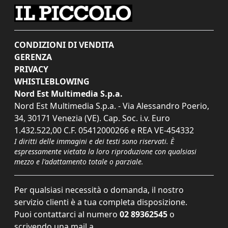
CONDIZIONI DI VENDITA
GERENZA
PRIVACY
WHISTLEBLOWING
Nord Est Multimedia S.p.a.
Nord Est Multimedia S.p.a. - Via Alessandro Poerio,
34, 30171 Venezia (VE). Cap. Soc. i.v. Euro
1.432.522,00 C.F. 05412000266 e REA VE-454332
I diritti delle immagini e dei testi sono riservati. È
espressamente vietata la loro riproduzione con qualsiasi
mezzo e l'adattamento totale o parziale.
Per qualsiasi necessità o domanda, il nostro
servizio clienti è a tua completa disposizione.
Puoi contattarci al numero
02 89362545
o
scrivendo una mail a