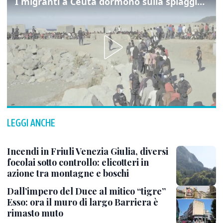
I migranti a Ceuta dormono sulla spiaggia: "Vogliamo entrare in Europa"
LEGGI ANCHE
Incendi in Friuli Venezia Giulia, diversi
focolai sotto controllo: elicotteri in
azione tra montagne e boschi
Dall’impero del Duce al mitico “tigre”
Esso: ora il muro di largo Barriera è
rimasto muto