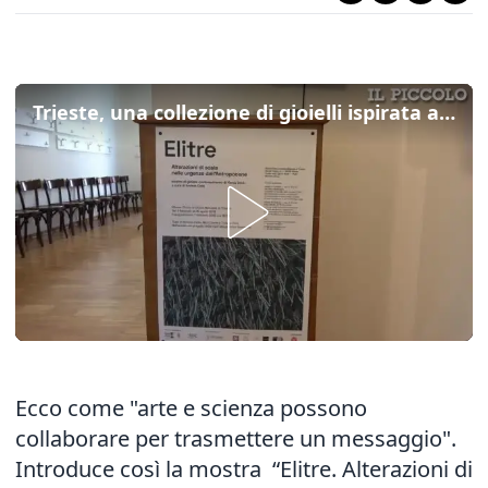
Trieste, una collezione di gioielli ispirata alle schiene dei coleotteri in via d'estinzione
Ecco come "arte e scienza possono
collaborare per trasmettere un messaggio".
Introduce così la mostra “Elitre. Alterazioni di