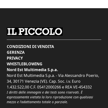
CONDIZIONI DI VENDITA
GERENZA
PRIVACY
WHISTLEBLOWING
Nord Est Multimedia S.p.a.
Nord Est Multimedia S.p.a. - Via Alessandro Poerio,
34, 30171 Venezia (VE). Cap. Soc. i.v. Euro
1.432.522,00 C.F. 05412000266 e REA VE-454332
I diritti delle immagini e dei testi sono riservati. È
espressamente vietata la loro riproduzione con qualsiasi
mezzo e l'adattamento totale o parziale.