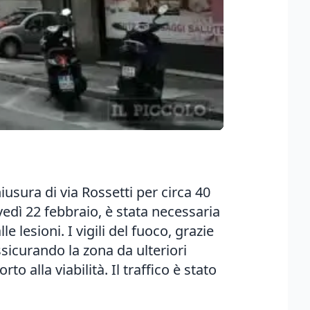
iusura di via Rossetti per circa 40
ovedì 22 febbraio, è stata necessaria
e lesioni. I vigili del fuoco, grazie
ssicurando la zona da ulteriori
to alla viabilità. Il traffico è stato