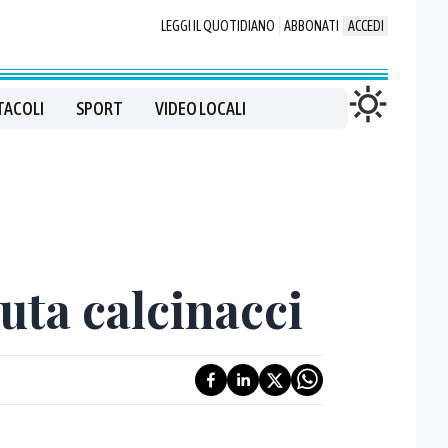
LEGGI IL QUOTIDIANO
ABBONATI
ACCEDI
TACOLI
SPORT
VIDEO LOCALI
duta calcinacci