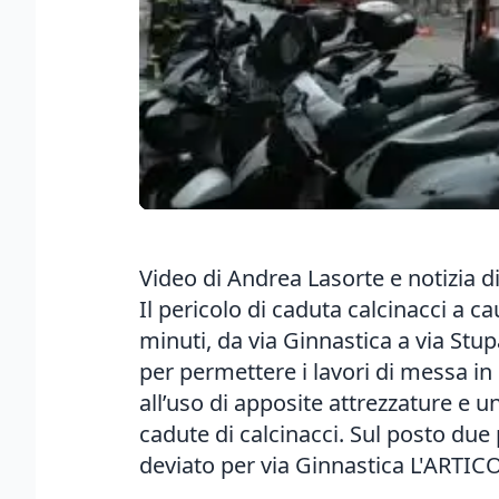
Video di Andrea Lasorte e notizia di
Il pericolo di caduta calcinacci a c
minuti, da via Ginnastica a via Stupa
per permettere i lavori di messa in si
all’uso di apposite attrezzature e 
cadute di calcinacci. Sul posto due pa
deviato per via Ginnastica L'
ARTIC