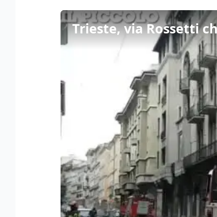
Trieste, via Rossetti c