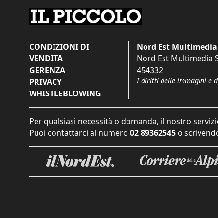
CONDIZIONI DI
Nord Est Multimedia 
VENDITA
Nord Est Multimedia S.
GERENZA
454332
I diritti delle immagini e 
PRIVACY
WHISTLEBLOWING
Per qualsiasi necessità o domanda, il nostro servizi
Puoi contattarci al numero
02 89362545
o scrivendo