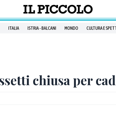
ITALIA
ISTRIA - BALCANI
MONDO
CULTURA E SPET
ssetti chiusa per ca