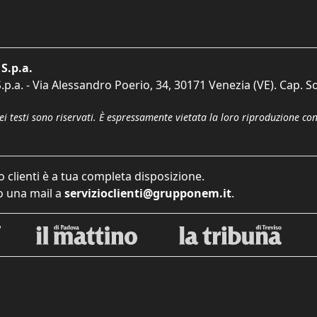
S.p.a.
p.a. - Via Alessandro Poerio, 34, 30171 Venezia (VE). Cap. So
dei testi sono riservati. È espressamente vietata la loro riproduzione co
o clienti è a tua completa disposizione.
 una mail a
servizioclienti@grupponem.it
.