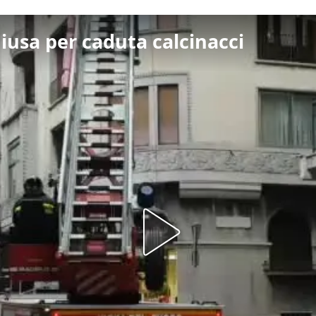
hiusa per caduta calcinacci