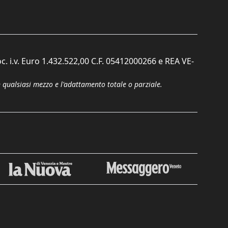
c. i.v. Euro 1.432.522,00 C.F. 05412000266 e REA VE-
n qualsiasi mezzo e l'adattamento totale o parziale.