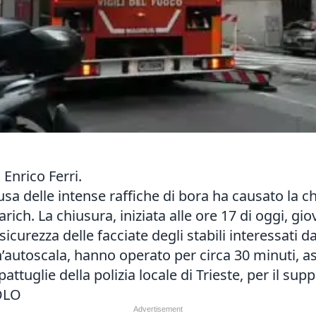
 Enrico Ferri.
ausa delle intense raffiche di bora ha causato la ch
rich. La chiusura, iniziata alle ore 17 di oggi, gi
curezza delle facciate degli stabili interessati dall
un’autoscala, hanno operato per circa 30 minuti, a
ttuglie della polizia locale di Trieste, per il suppor
OLO