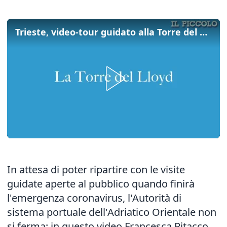
Trieste, video-tour guidato alla Torre del Lloyd con Francesca Pitacco
In attesa di poter ripartire con le visite
guidate aperte al pubblico quando finirà
l'emergenza coronavirus, l'Autorità di
sistema portuale dell'Adriatico Orientale non
si ferma: in questo video Francesca Pitacco