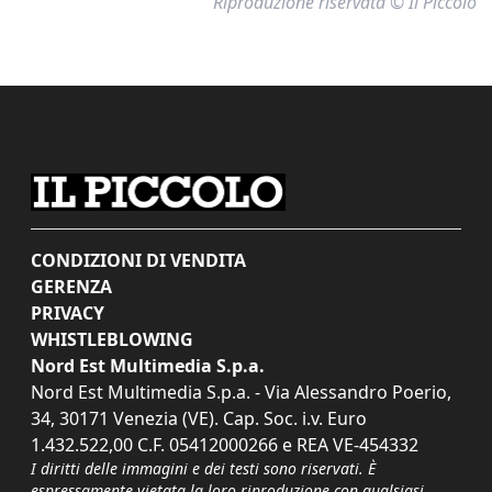
Riproduzione riservata © Il Piccolo
CONDIZIONI DI VENDITA
GERENZA
PRIVACY
WHISTLEBLOWING
Nord Est Multimedia S.p.a.
Nord Est Multimedia S.p.a. - Via Alessandro Poerio,
34, 30171 Venezia (VE). Cap. Soc. i.v. Euro
1.432.522,00 C.F. 05412000266 e REA VE-454332
I diritti delle immagini e dei testi sono riservati. È
espressamente vietata la loro riproduzione con qualsiasi