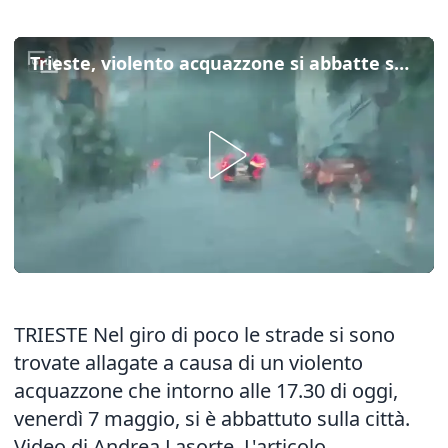
Trieste, violento acquazzone si abbatte su Trieste: strade allagate
TRIESTE Nel giro di poco le strade si sono
trovate allagate a causa di un violento
acquazzone che intorno alle 17.30 di oggi,
venerdì 7 maggio, si è abbattuto sulla città.
Video di Andrea Lasorte.
L'articolo