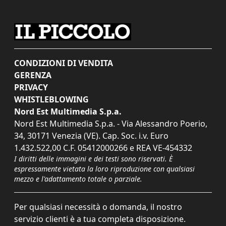
CONDIZIONI DI VENDITA
GERENZA
PRIVACY
WHISTLEBLOWING
Nord Est Multimedia S.p.a.
Nord Est Multimedia S.p.a. - Via Alessandro Poerio,
34, 30171 Venezia (VE). Cap. Soc. i.v. Euro
1.432.522,00 C.F. 05412000266 e REA VE-454332
I diritti delle immagini e dei testi sono riservati. È
espressamente vietata la loro riproduzione con qualsiasi
mezzo e l'adattamento totale o parziale.
Per qualsiasi necessità o domanda, il nostro
servizio clienti è a tua completa disposizione.