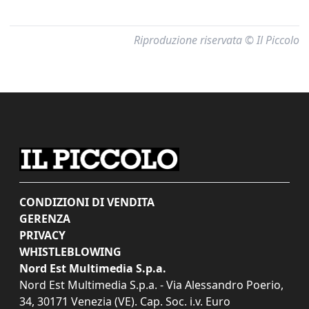
Riproduzione riservata © Il Piccolo
CONDIZIONI DI VENDITA
GERENZA
PRIVACY
WHISTLEBLOWING
Nord Est Multimedia S.p.a.
Nord Est Multimedia S.p.a. - Via Alessandro Poerio,
34, 30171 Venezia (VE). Cap. Soc. i.v. Euro