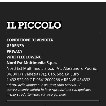
CONDIZIONI DI VENDITA
GERENZA
PRIVACY
WHISTLEBLOWING
Nord Est Multimedia S.p.a.
Nord Est Multimedia S.p.a. - Via Alessandro Poerio,
34, 30171 Venezia (VE). Cap. Soc. i.v. Euro
1.432.522,00 C.F. 05412000266 e REA VE-454332
I diritti delle immagini e dei testi sono riservati. È
espressamente vietata la loro riproduzione con qualsiasi
mezzo e l'adattamento totale o parziale.