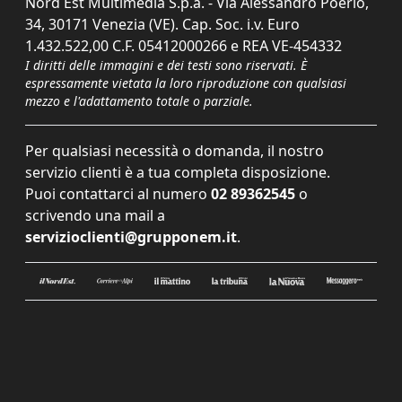
Nord Est Multimedia S.p.a. - Via Alessandro Poerio,
34, 30171 Venezia (VE). Cap. Soc. i.v. Euro
1.432.522,00 C.F. 05412000266 e REA VE-454332
I diritti delle immagini e dei testi sono riservati. È
espressamente vietata la loro riproduzione con qualsiasi
mezzo e l'adattamento totale o parziale.
Per qualsiasi necessità o domanda, il nostro
servizio clienti è a tua completa disposizione.
Puoi contattarci al numero
02 89362545
o
scrivendo una mail a
servizioclienti@grupponem.it
.