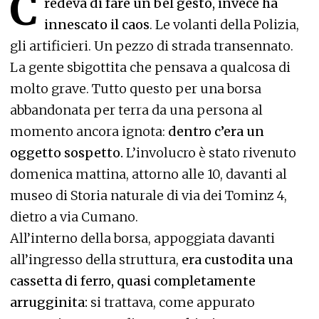
C
redeva di fare un bel gesto, invece ha
innescato il caos
. Le volanti della Polizia,
gli artificieri. Un pezzo di strada transennato.
La gente sbigottita che pensava a qualcosa di
molto grave. Tutto questo per una borsa
abbandonata per terra da una persona al
momento ancora ignota:
dentro c’era un
oggetto sospetto.
L’involucro è stato rivenuto
domenica mattina, attorno alle 10, davanti al
museo di Storia naturale di via dei Tominz 4,
dietro a via Cumano.
All’interno della borsa, appoggiata davanti
all’ingresso della struttura,
era custodita una
cassetta di ferro, quasi completamente
arrugginita:
si trattava, come appurato