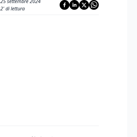
25 settembre 2024
2
' di lettura