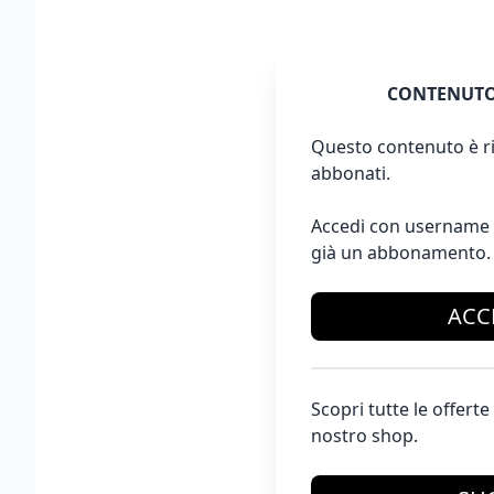
CONTENUTO
Questo contenuto è ri
abbonati.
Accedi con username 
già un abbonamento.
ACC
Scopri tutte le offer
nostro shop.