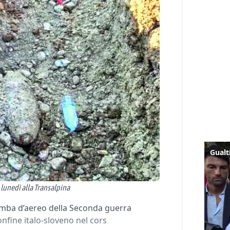
 lunedì alla Transalpina
 bomba d’aereo della Seconda guerra
onfine italo-sloveno nel cors