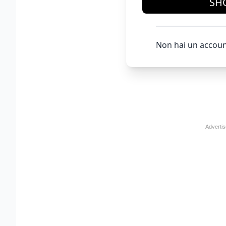
SH
Non hai un accoun