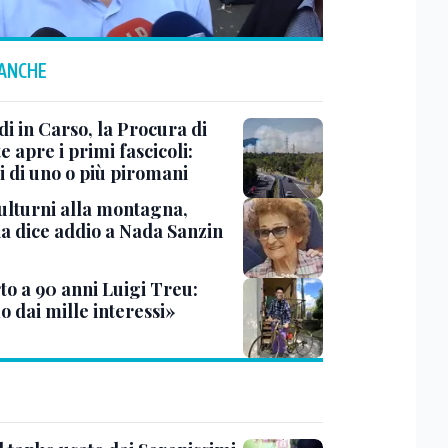
 ANCHE
i in Carso, la Procura di
e apre i primi fascicoli:
i di uno o più piromani
ulturni alla montagna,
ia dice addio a Nada Sanzin
to a 90 anni Luigi Treu:
 dai mille interessi»