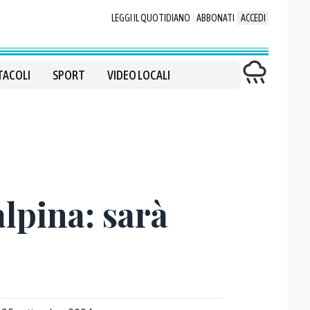
LEGGI IL QUOTIDIANO
ABBONATI
ACCEDI
TACOLI
SPORT
VIDEO LOCALI
lpina: sarà