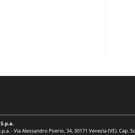
S.p.a.
p.a. - Via Alessandro Poerio, 34, 30171 Venezia (VE). Cap. So