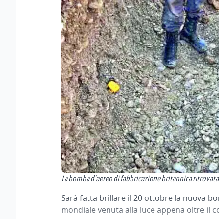
La bomba d’aereo di fabbricazione britannica ritrovata
Sarà fatta brillare il 20 ottobre la nuova
mondiale venuta alla luce appena oltre il c