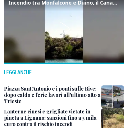
Incendio tra Monfalcone e Duino, il Canadair in azione per fermare le fiamme sul fronte dell’A4
LEGGI ANCHE
Piazza Sant’Antonio e i ponti sulle Rive:
dopo caldo e ferie lavori all’ultimo atto a
Trieste
Lanterne cinesi e grigliate vietate in
pineta a Lignano: sanzioni fino a 5 mila
euro contro il rischio incendi