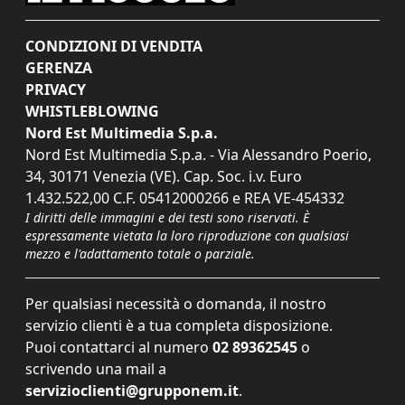
CONDIZIONI DI VENDITA
GERENZA
PRIVACY
WHISTLEBLOWING
Nord Est Multimedia S.p.a.
Nord Est Multimedia S.p.a. - Via Alessandro Poerio,
34, 30171 Venezia (VE). Cap. Soc. i.v. Euro
1.432.522,00 C.F. 05412000266 e REA VE-454332
I diritti delle immagini e dei testi sono riservati. È
espressamente vietata la loro riproduzione con qualsiasi
mezzo e l'adattamento totale o parziale.
Per qualsiasi necessità o domanda, il nostro
servizio clienti è a tua completa disposizione.
Puoi contattarci al numero
02 89362545
o
scrivendo una mail a
servizioclienti@grupponem.it
.