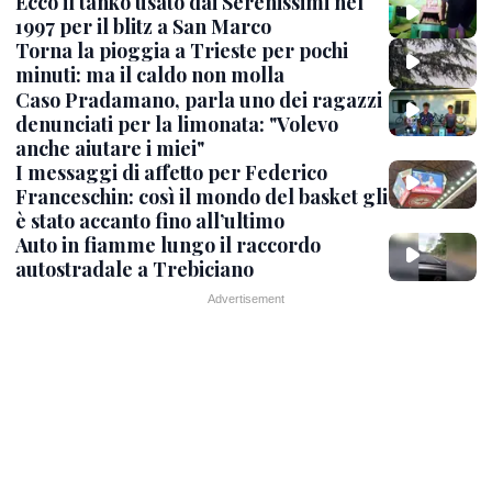
Ecco il tanko usato dai Serenissimi nel
1997 per il blitz a San Marco
Torna la pioggia a Trieste per pochi
minuti: ma il caldo non molla
Caso Pradamano, parla uno dei ragazzi
denunciati per la limonata: "Volevo
anche aiutare i miei"
I messaggi di affetto per Federico
Franceschin: così il mondo del basket gli
è stato accanto fino all’ultimo
Auto in fiamme lungo il raccordo
autostradale a Trebiciano