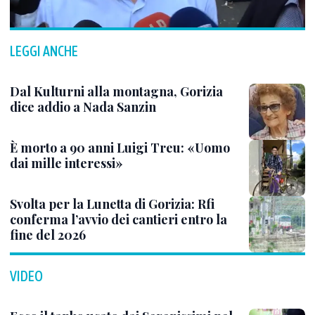
LEGGI ANCHE
Dal Kulturni alla montagna, Gorizia
dice addio a Nada Sanzin
È morto a 90 anni Luigi Treu: «Uomo
dai mille interessi»
Svolta per la Lunetta di Gorizia: Rfi
conferma l’avvio dei cantieri entro la
fine del 2026
VIDEO