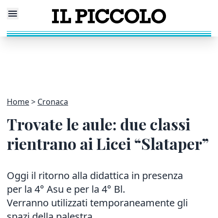
Home
Cronaca
Trovate le aule: due classi
rientrano ai Licei “Slataper”
Oggi il ritorno alla didattica in presenza
per la 4° Asu e per la 4° Bl.
Verranno utilizzati temporaneamente gli
spazi della palestra