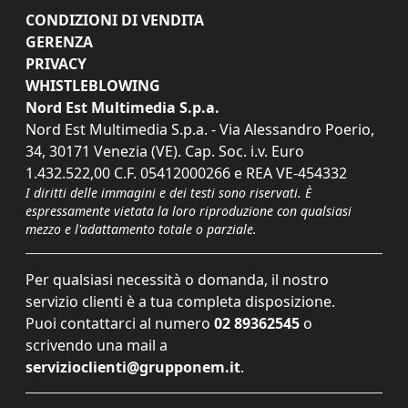
CONDIZIONI DI VENDITA
GERENZA
PRIVACY
WHISTLEBLOWING
Nord Est Multimedia S.p.a.
Nord Est Multimedia S.p.a. - Via Alessandro Poerio,
34, 30171 Venezia (VE). Cap. Soc. i.v. Euro
1.432.522,00 C.F. 05412000266 e REA VE-454332
I diritti delle immagini e dei testi sono riservati. È
espressamente vietata la loro riproduzione con qualsiasi
mezzo e l'adattamento totale o parziale.
Per qualsiasi necessità o domanda, il nostro
servizio clienti è a tua completa disposizione.
Puoi contattarci al numero
02 89362545
o
scrivendo una mail a
servizioclienti@grupponem.it
.