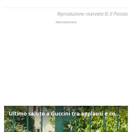
Riproduzione riservata © Il Piccolo
Ultimo saluto a Guccini tra applausi e commozione a Pavana