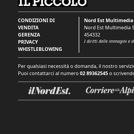
CONDIZIONI DI
Nord Est Multimedia 
VENDITA
Nord Est Multimedia S.
GERENZA
454332
I diritti delle immagini e 
PRIVACY
WHISTLEBLOWING
Per qualsiasi necessità o domanda, il nostro servizi
Puoi contattarci al numero
02 89362545
o scrivendo