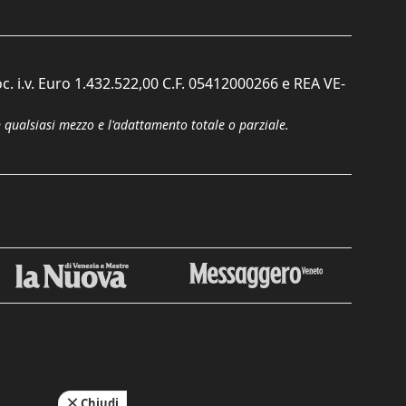
c. i.v. Euro 1.432.522,00 C.F. 05412000266 e REA VE-
n qualsiasi mezzo e l'adattamento totale o parziale.
Chiudi