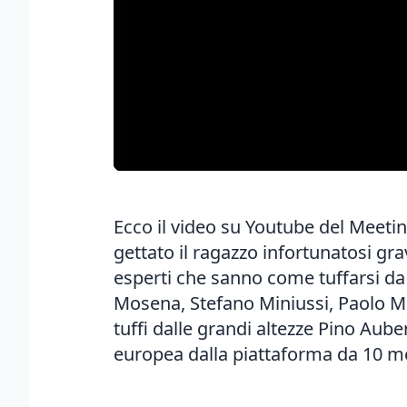
Ecco il video su Youtube del Meeting
gettato il ragazzo infortunatosi g
esperti che sanno come tuffarsi da q
Mosena, Stefano Miniussi, Paolo Mil
tuffi dalle grandi altezze Pino Aub
europea dalla piattaforma da 10 metr