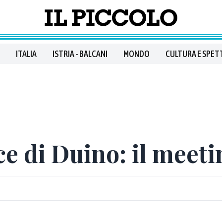
ITALIA
ISTRIA - BALCANI
MONDO
CULTURA E SPET
ce di Duino: il meeti