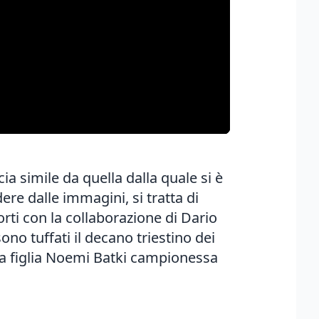
a simile da quella dalla quale si è
e dalle immagini, si tratta di
orti con la collaborazione di Dario
no tuffati il decano triestino dei
sua figlia Noemi Batki campionessa