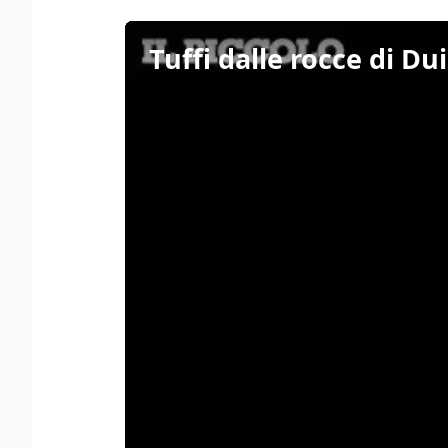
Tuffi dalle rocce di Du