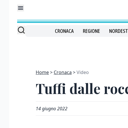
CRONACA
REGIONE
NORDEST
Home
Cronaca
Video
Tuffi dalle roc
14 giugno 2022