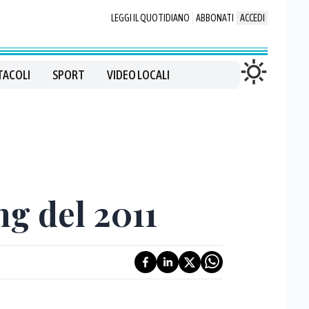
LEGGI IL QUOTIDIANO
ABBONATI
ACCEDI
TACOLI
SPORT
VIDEO LOCALI
ng del 2011