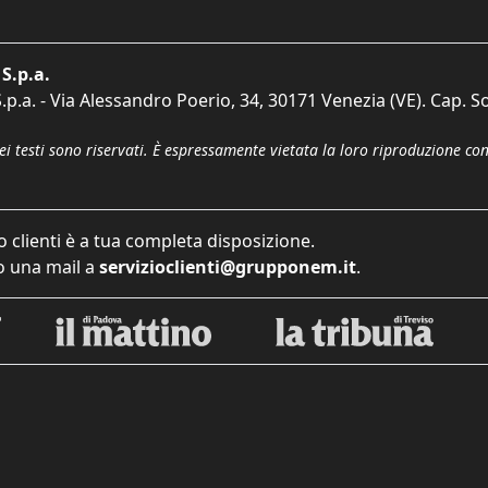
S.p.a.
p.a. - Via Alessandro Poerio, 34, 30171 Venezia (VE). Cap. So
dei testi sono riservati. È espressamente vietata la loro riproduzione co
o clienti è a tua completa disposizione.
 una mail a
servizioclienti@grupponem.it
.