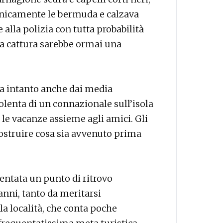
 unicamente le bermuda e calzava
 alla polizia con tutta probabilità
 sua cattura sarebbe ormai una
esa intanto anche dai media
olenta di un connazionale sull’isola
 le vacanze assieme agli amici. Gli
costruire cosa sia avvenuto prima
ventata un punto di ritrovo
 anni, tanto da meritarsi
e la località, che conta poche