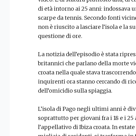
di età intorno ai 25 anni: indossava
scarpe da tennis. Secondo fonti vicine
non è riuscito a lasciare l’isola e la
questione di ore.
La notizia dell’episodio è stata ripr
britannici che parlano della morte vi
croata nella quale stava trascorrendo
inquirenti ora stanno cercando di ri
dell’omicidio sulla spiaggia.
L’isola di Pago negli ultimi anni è di
soprattutto per giovani fra i 18 e i 25
l’appellativo di Ibiza croata. In estat