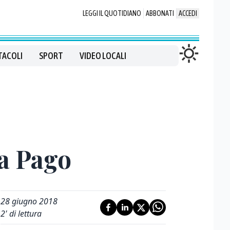
LEGGI IL QUOTIDIANO
ABBONATI
ACCEDI
TACOLI
SPORT
VIDEO LOCALI
 a Pago
28 giugno 2018
2
' di lettura