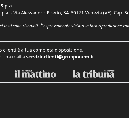
S.p.a.
p.a. - Via Alessandro Poerio, 34, 30171 Venezia (VE). Cap. So
dei testi sono riservati. È espressamente vietata la loro riproduzione co
o clienti è a tua completa disposizione.
 una mail a
servizioclienti@grupponem.it
.