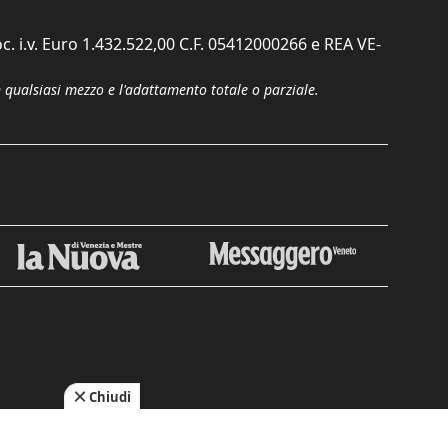
c. i.v. Euro 1.432.522,00 C.F. 05412000266 e REA VE-
n qualsiasi mezzo e l'adattamento totale o parziale.
Chiudi