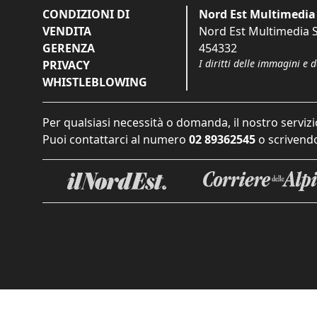
CONDIZIONI DI
Nord Est Multimedia 
VENDITA
Nord Est Multimedia S.
GERENZA
454332
I diritti delle immagini e 
PRIVACY
WHISTLEBLOWING
Per qualsiasi necessità o domanda, il nostro servizi
Puoi contattarci al numero
02 89362545
o scrivendo