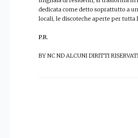
migliaia di residenti, si trasforma in
dedicata come detto soprattutto a un
locali, le discoteche aperte per tutta l
P.R.
BY NC ND ALCUNI DIRITTI RISERVAT