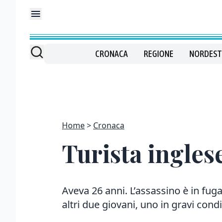
CRONACA
REGIONE
NORDEST
Home
Cronaca
Turista ingles
Aveva 26 anni. L’assassino è in fuga
altri due giovani, uno in gravi condi