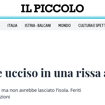
ITALIA
ISTRIA - BALCANI
MONDO
CULTURA E SPET
e ucciso in una rissa
 ma non avrebbe lasciato l’isola. Feriti
zioni