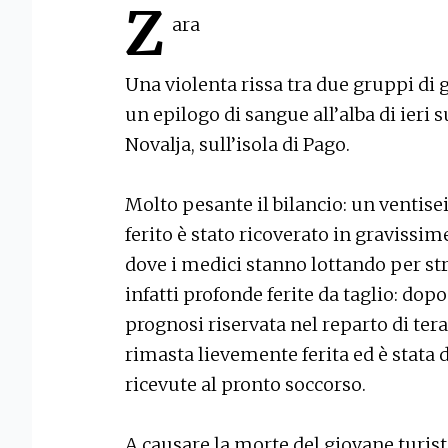
Z
ara
Una violenta rissa tra due gruppi di g
un epilogo di sangue all’alba di ieri 
Novalja, sull’isola di Pago.
Molto pesante il bilancio: un ventise
ferito è stato ricoverato in gravissim
dove i medici stanno lottando per st
infatti profonde ferite da taglio: dopo
prognosi riservata nel reparto di ter
rimasta lievemente ferita ed è stata
ricevute al pronto soccorso.
A causare la morte del giovane turist