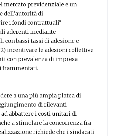
 del mercato previdenziale e un
dell’autorità di
ire i fondi contrattuali"
li aderenti mediante
i con bassi tassi di adesione e
 2) incentivare le adesioni collettive
rti con prevalenza di impresa
zi frammentati.
ndere a una più ampia platea di
aggiungimento di rilevanti
d abbattere i costi unitari di
nche a stimolare la concorrenza fra
ealizzazione richiede che i sindacati