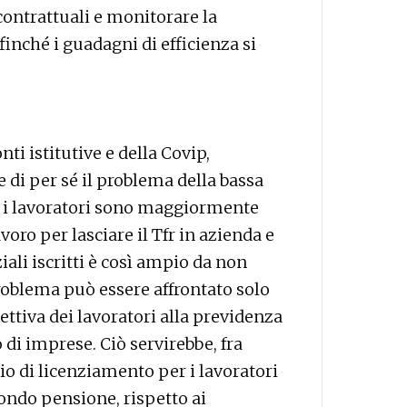
contrattuali e monitorare la
finché i guadagni di efficienza si
nti istitutive e della Covip,
e di per sé il problema della bassa
e i lavoratori sono maggiormente
avoro per lasciare il Tfr in azienda e
iali iscritti è così ampio da non
oblema può essere affrontato solo
tiva dei lavoratori alla previdenza
i imprese. Ciò servirebbe, fra
io di licenziamento per i lavoratori
 fondo pensione, rispetto ai