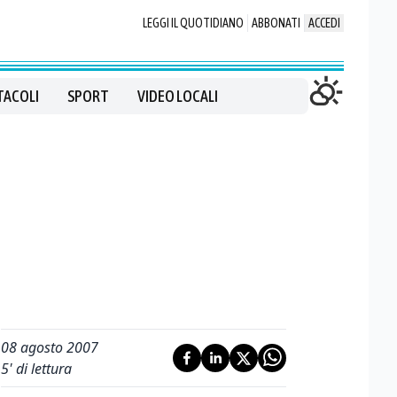
LEGGI IL QUOTIDIANO
ABBONATI
ACCEDI
TACOLI
SPORT
VIDEO LOCALI
08 agosto 2007
5
' di lettura