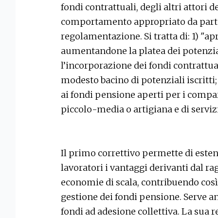
fondi contrattuali, degli altri attori
comportamento appropriato da parte 
regolamentazione. Si tratta di: 1) "apr
aumentandone la platea dei potenzia
l’incorporazione dei fondi contrattual
modesto bacino di potenziali iscritti;
ai fondi pensione aperti per i compa
piccolo-media o artigiana e di servi
Il primo correttivo permette di este
lavoratori i vantaggi derivanti dal r
economie di scala, contribuendo così a
gestione dei fondi pensione. Serve a
fondi ad adesione collettiva. La sua r