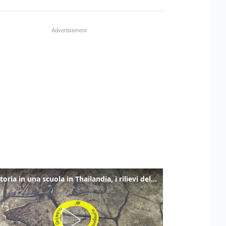
Sparatoria in una scuola in Thailandia, i rilievi della polizia