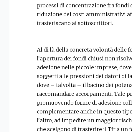
processi di concentrazione fra fondi 
riduzione dei costi amministrativi af
trasferiscano ai sottoscrittori.
Al di là della concreta volontà delle fo
l’apertura dei fondi chiusi non risolv
adesione nelle piccole imprese, dov
soggetti alle pressioni dei datori di l
dove – talvolta – il bacino dei potenz
raccomandare accorpamenti. Tale pr
promuovendo forme di adesione collet
complementare anche in questo tipo d
l’altro, ad impedire un maggior risch
che scelgono di trasferire il Tfr a un