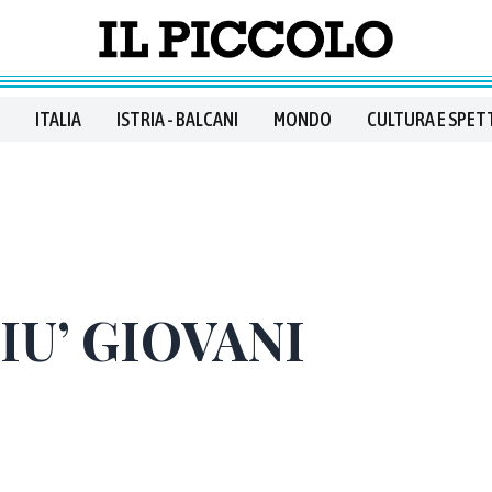
ITALIA
ISTRIA - BALCANI
MONDO
CULTURA E SPET
IU’ GIOVANI