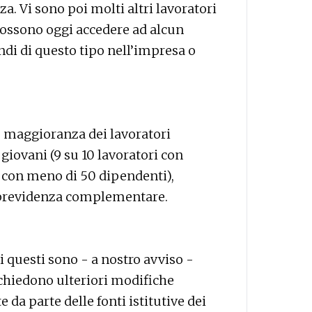
za. Vi sono poi molti altri lavoratori
possono oggi accedere ad alcun
ndi di questo tipo nell’impresa o
de maggioranza dei lavoratori
ù giovani (9 su 10 lavoratori con
 con meno di 50 dipendenti),
a previdenza complementare.
di questi sono - a nostro avviso -
chiedono ulteriori modifiche
da parte delle fonti istitutive dei