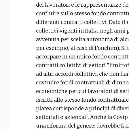
dei lavoratori e le rappresentanze dei
confluire sullo stesso fondo contratt
differenti contratti collettivi. Dato 
collettivi vigenti in Italia, negli ann
avvenuta per scelta autonoma di alcun
per esempio, al caso di Fonchim). Si 
accorpare in un unico fondo contrattu
contratti collettivi di settori "limitro
ad altri accordi collettivi, che non h
costruire fondi contrattuali di dimens
economiche per cui lavoratori di set
iscritti allo stesso fondo contrattual
platea corrisponde a principi di diver
settoriali o aziendali. Anche la Covi
una riforma del genere: dovrebbe facil