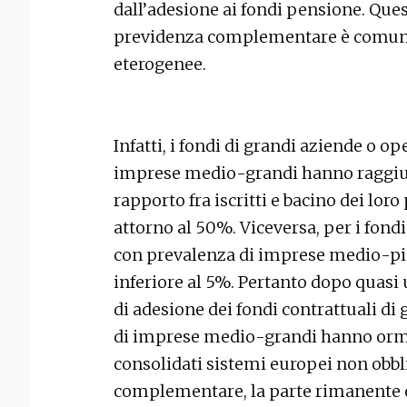
dall’adesione ai fondi pensione. Que
previdenza complementare è comunqu
eterogenee.
Infatti, i fondi di grandi aziende o o
imprese medio-grandi hanno raggiun
rapporto fra iscritti e bacino dei lo
attorno al 50%. Viceversa, per i fond
con prevalenza di imprese medio-pic
inferiore al 5%. Pertanto dopo quasi 
di adesione dei fondi contrattuali di 
di imprese medio-grandi hanno ormai 
consolidati sistemi europei non obbl
complementare, la parte rimanente 