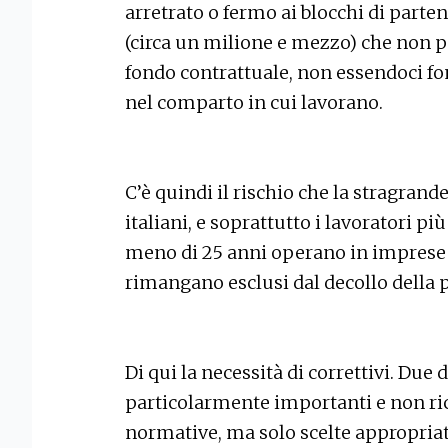
arretrato o fermo ai blocchi di parten
(circa un milione e mezzo) che non 
fondo contrattuale, non essendoci fo
nel comparto in cui lavorano.
C’è quindi il rischio che la stragran
italiani, e soprattutto i lavoratori pi
meno di 25 anni operano in imprese
rimangano esclusi dal decollo dell
Di qui la necessità di correttivi. Due 
particolarmente importanti e non ri
normative, ma solo scelte appropriate 