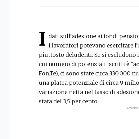
I
dati sull’adesione ai fondi pensio
i lavoratori potevano esercitare l
piuttosto deludenti. Se si escludono i 
cui numero di potenziali iscritti è "ac
Fon.Te), ci sono state circa 330.000 nu
una platea potenziale di circa 9 milio
variazione netta nel tasso di adesion
stata del 3,5 per cento.