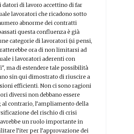
 datori di lavoro accettino di far
uale lavoratori che ricadono sotto
il numero abnorme dei contratti
i passati questa confluenza è già
e categorie di lavoratori (si pensi,
tratterebbe ora di non limitarsi ad
ale i lavoratori aderenti con
fi", ma di estendere tale possibilità
anno sin qui dimostrato di riuscire a
ioni efficienti. Non ci sono ragioni
tori diversi non debbano essere
e; al contrario, l’ampliamento della
sificazione del rischio di crisi
p avrebbe un ruolo importante in
itare l’iter per l’approvazione dei