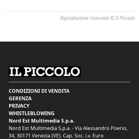
Riproduzione riservata © Il Piccolo
CONDIZIONI DI VENDITA
GERENZA
PRIVACY
WHISTLEBLOWING
Nord Est Multimedia S.p.a.
Nord Est Multimedia S.p.a. - Via Alessandro Poerio,
34, 30171 Venezia (VE). Cap. Soc. i.v. Euro