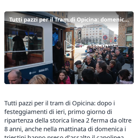
Tutti pazzi per il Tram di Opicina: domenica in fila per salire a bordo
Tutti pazzi per il tram di Opicina: dopo i
festeggiamenti di ieri, primo giorno di
ripartenza della storica linea 2 ferma da oltre
8 anni, anche nella mattinata di domenica i
triestini hanno preso d'assalto il capolinea