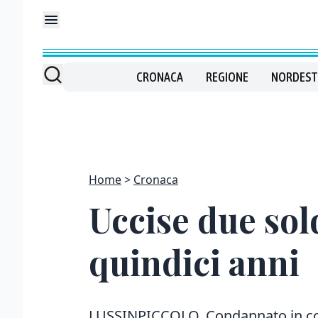
CRONACA
REGIONE
NORDEST
Home
Cronaca
Uccise due sol
quindici anni
LUSSINPICCOLO. Condannato in con