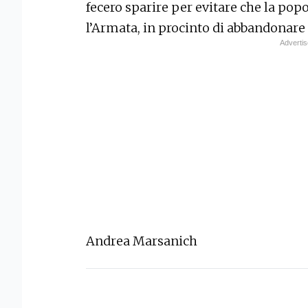
fecero sparire per evitare che la pop
l’Armata, in procinto di abbandonare l
Andrea Marsanich