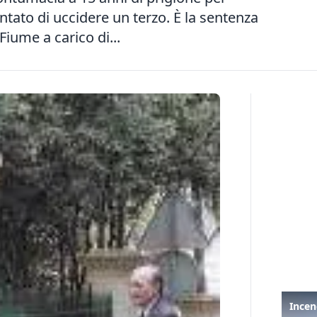
entato di uccidere un terzo. È la sentenza
iume a carico di...