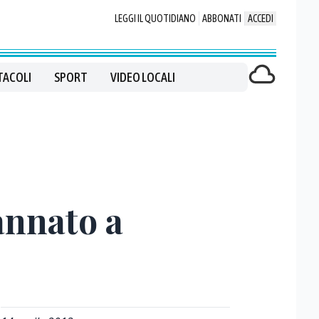
LEGGI IL QUOTIDIANO
ABBONATI
ACCEDI
TACOLI
SPORT
VIDEO LOCALI
annato a