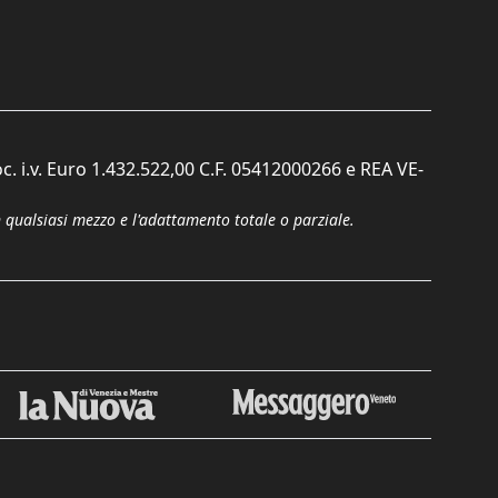
c. i.v. Euro 1.432.522,00 C.F. 05412000266 e REA VE-
n qualsiasi mezzo e l'adattamento totale o parziale.