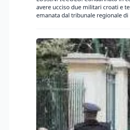
avere ucciso due militari croati e t
emanata dal tribunale regionale di F