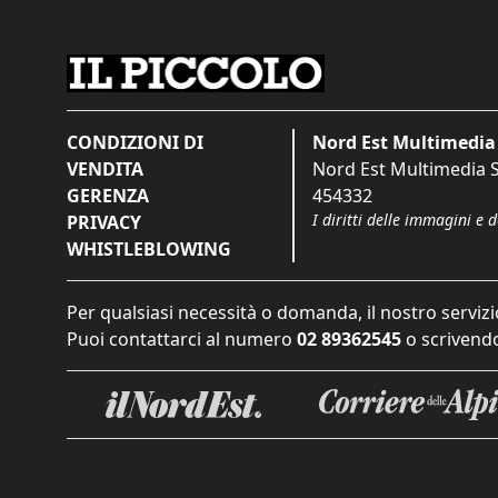
CONDIZIONI DI
Nord Est Multimedia 
VENDITA
Nord Est Multimedia S.
GERENZA
454332
I diritti delle immagini e 
PRIVACY
WHISTLEBLOWING
Per qualsiasi necessità o domanda, il nostro servizi
Puoi contattarci al numero
02 89362545
o scrivendo