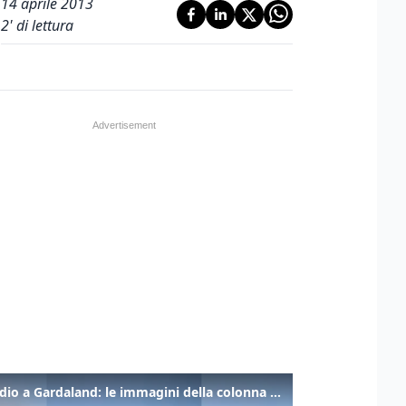
14 aprile 2013
2
' di lettura
Incendio a Gardaland: le immagini della colonna di fumo