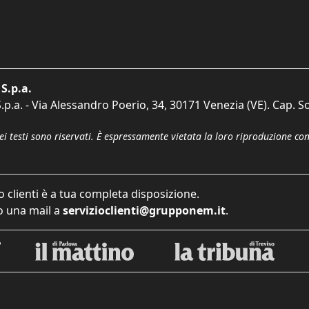
S.p.a.
p.a. - Via Alessandro Poerio, 34, 30171 Venezia (VE). Cap. So
dei testi sono riservati. È espressamente vietata la loro riproduzione co
o clienti è a tua completa disposizione.
 una mail a
servizioclienti@grupponem.it
.