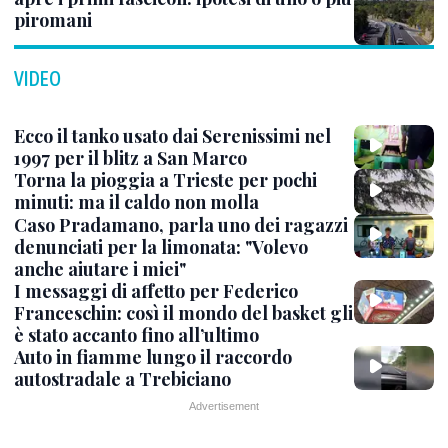
piromani
VIDEO
Ecco il tanko usato dai Serenissimi nel
1997 per il blitz a San Marco
Torna la pioggia a Trieste per pochi
minuti: ma il caldo non molla
Caso Pradamano, parla uno dei ragazzi
denunciati per la limonata: "Volevo
anche aiutare i miei"
I messaggi di affetto per Federico
Franceschin: così il mondo del basket gli
è stato accanto fino all’ultimo
Auto in fiamme lungo il raccordo
autostradale a Trebiciano