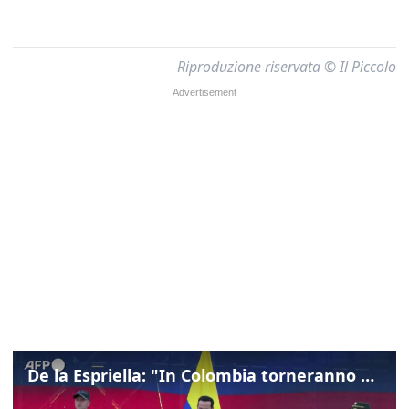
Riproduzione riservata © Il Piccolo
De la Espriella: "In Colombia torneranno ordine, autorità e libertà"