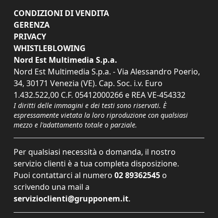
CONDIZIONI DI VENDITA
GERENZA
PRIVACY
WHISTLEBLOWING
Nord Est Multimedia S.p.a.
Nord Est Multimedia S.p.a. - Via Alessandro Poerio,
34, 30171 Venezia (VE). Cap. Soc. i.v. Euro
1.432.522,00 C.F. 05412000266 e REA VE-454332
I diritti delle immagini e dei testi sono riservati. È
espressamente vietata la loro riproduzione con qualsiasi
mezzo e l'adattamento totale o parziale.
Per qualsiasi necessità o domanda, il nostro
servizio clienti è a tua completa disposizione.
Puoi contattarci al numero
02 89362545
o
scrivendo una mail a
servizioclienti@grupponem.it
.