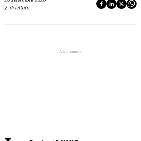
20 settembre 2020
2
' di lettura