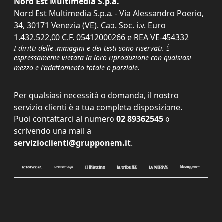
Nord Est Multimedia S.p.a.
Nord Est Multimedia S.p.a. - Via Alessandro Poerio,
34, 30171 Venezia (VE). Cap. Soc. i.v. Euro
1.432.522,00 C.F. 05412000266 e REA VE-454332
I diritti delle immagini e dei testi sono riservati. È
espressamente vietata la loro riproduzione con qualsiasi
mezzo e l'adattamento totale o parziale.
Per qualsiasi necessità o domanda, il nostro
servizio clienti è a tua completa disposizione.
Puoi contattarci al numero
02 89362545
o
scrivendo una mail a
servizioclienti@grupponem.it
.