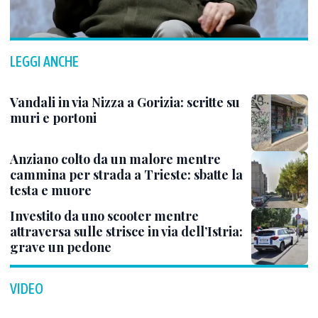
LEGGI ANCHE
Vandali in via Nizza a Gorizia: scritte su
muri e portoni
Anziano colto da un malore mentre
cammina per strada a Trieste: sbatte la
testa e muore
Investito da uno scooter mentre
attraversa sulle strisce in via dell’Istria:
grave un pedone
VIDEO