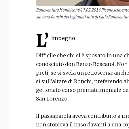
Bonaventura Monfalcone-17.02.2016 Riconoscimento a
slovena-Ronchi dei Legionari-foto di Katia Bonaventur
L’
impegno
Difficile che chi si è sposato in una c
conosciuto don Renzo Boscarol. Non s
preti, se si svela un retroscena: anch
sì sull’altare di Ronchi, preferendo al
gettonato corso prematrimoniale del 
San Lorenzo.
Il passaparola aveva contribuito a irr
non storceva il naso davanti a una co