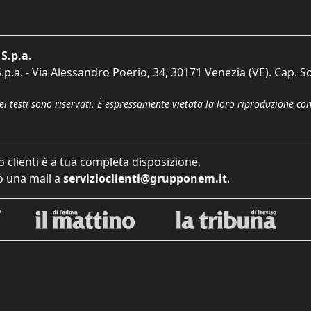
S.p.a.
p.a. - Via Alessandro Poerio, 34, 30171 Venezia (VE). Cap. So
dei testi sono riservati. È espressamente vietata la loro riproduzione co
o clienti è a tua completa disposizione.
 una mail a
servizioclienti@grupponem.it
.