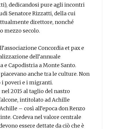
ti), dedicandosi pure agli incontri
udi Senatore Rizzatti, della cui
 attualmente direttore, nonché
mo mezzo secolo.
all’associazione Concordia et pax e
alizzazione dell’annuale
ia e Capodistria a Monte Santo.
piacevano anche tra le culture. Non
 i poveri e i migranti.
el 2015 al taglio del nastro
alcone, intitolato ad Achille
 Achille – così all’epoca don Renzo
inte. Credeva nel valore centrale
 devono essere dettate da ciò che è