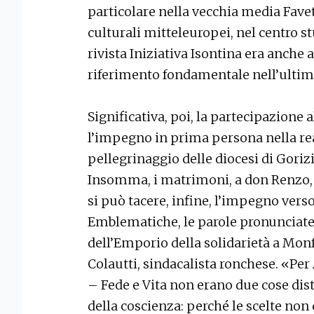
particolare nella vecchia media Favet
culturali mitteleuropei, nel centro st
rivista Iniziativa Isontina era anche
riferimento fondamentale nell’ulti
Significativa, poi, la partecipazione 
l’impegno in prima persona nella re
pellegrinaggio delle diocesi di Goriz
Insomma, i matrimoni, a don Renzo, 
si può tacere, infine, l’impegno verso
Emblematiche, le parole pronunciate n
dell’Emporio della solidarietà a Monf
Colautti, sindacalista ronchese. «Per
– Fede e Vita non erano due cose dist
della coscienza: perché le scelte non