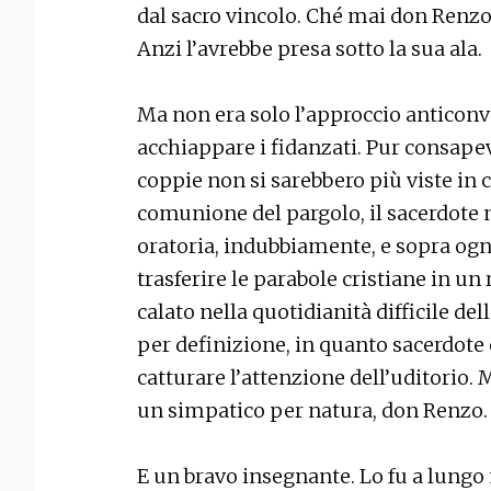
dal sacro vincolo. Ché mai don Renzo
Anzi l’avrebbe presa sotto la sua ala.
Ma non era solo l’approccio anticonv
acchiappare i fidanzati. Pur consapev
coppie non si sarebbero più viste in 
comunione del pargolo, il sacerdote 
oratoria, indubbiamente, e sopra ogni
trasferire le parabole cristiane in u
calato nella quotidianità difficile del
per definizione, in quanto sacerdote
catturare l’attenzione dell’uditorio. M
un simpatico per natura, don Renzo.
E un bravo insegnante. Lo fu a lungo n