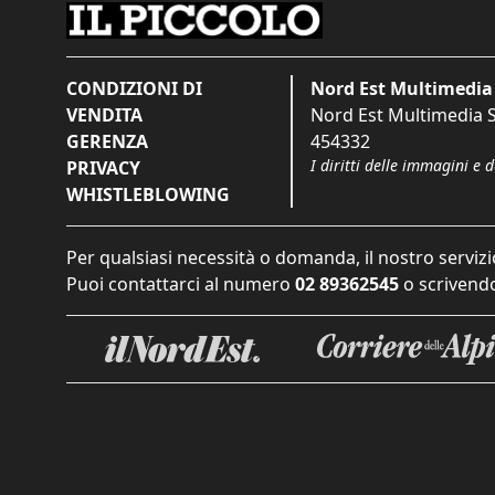
CONDIZIONI DI
Nord Est Multimedia 
VENDITA
Nord Est Multimedia S.
GERENZA
454332
I diritti delle immagini e 
PRIVACY
WHISTLEBLOWING
Per qualsiasi necessità o domanda, il nostro servizi
Puoi contattarci al numero
02 89362545
o scrivendo