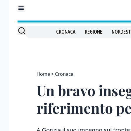
CRONACA
REGIONE
NORDEST
Home
Cronaca
Un bravo inseg
riferimento pe
A Gorizia il suo impegno sul fronte 