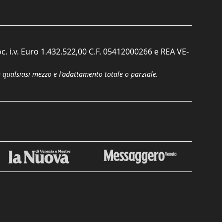
c. i.v. Euro 1.432.522,00 C.F. 05412000266 e REA VE-
n qualsiasi mezzo e l'adattamento totale o parziale.