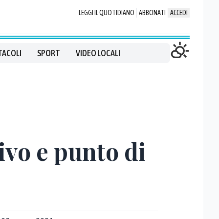
LEGGI IL QUOTIDIANO
ABBONATI
ACCEDI
TACOLI
SPORT
VIDEO LOCALI
ivo e punto di