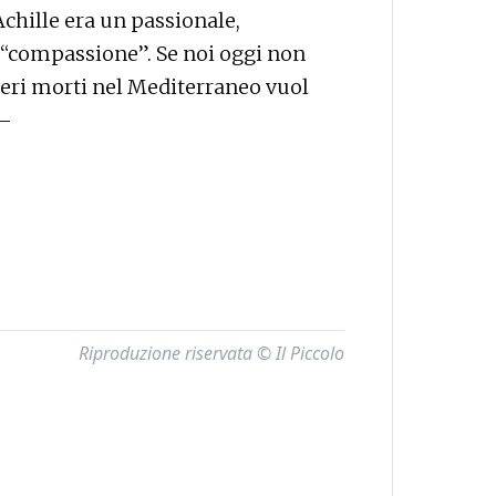
chille era un passionale,
 “compassione”. Se noi oggi non
ri morti nel Mediterraneo vuol
 —
Riproduzione riservata © Il Piccolo