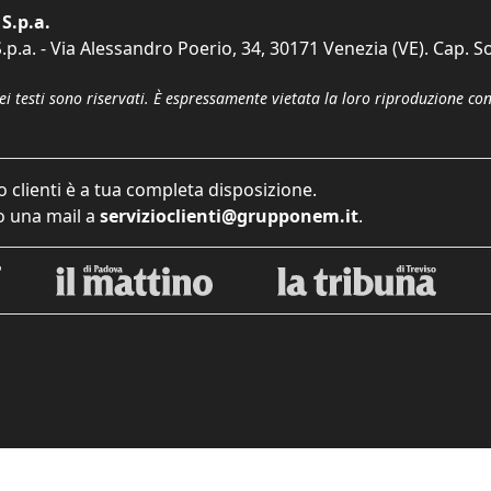
S.p.a.
p.a. - Via Alessandro Poerio, 34, 30171 Venezia (VE). Cap. So
dei testi sono riservati. È espressamente vietata la loro riproduzione co
o clienti è a tua completa disposizione.
 una mail a
servizioclienti@grupponem.it
.