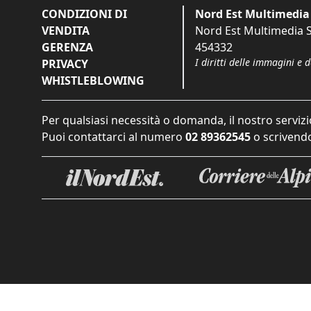
CONDIZIONI DI
Nord Est Multimedia 
VENDITA
Nord Est Multimedia S.
GERENZA
454332
I diritti delle immagini e 
PRIVACY
WHISTLEBLOWING
Per qualsiasi necessità o domanda, il nostro servizi
Puoi contattarci al numero
02 89362545
o scrivendo