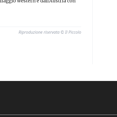
llaggio western e dall'Austria con
Riproduzione riservata © Il Piccolo