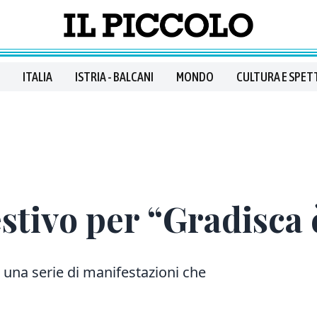
ITALIA
ISTRIA - BALCANI
MONDO
CULTURA E SPET
stivo per “Gradisca 
n una serie di manifestazioni che