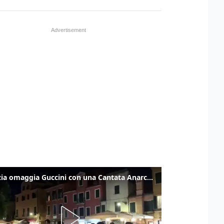
Venezia omaggia Guccini con una Cantata Anarchica in campo Santa Margherita