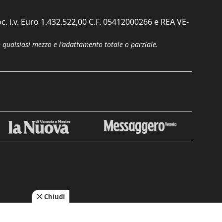
c. i.v. Euro 1.432.522,00 C.F. 05412000266 e REA VE-
n qualsiasi mezzo e l'adattamento totale o parziale.
Chiudi