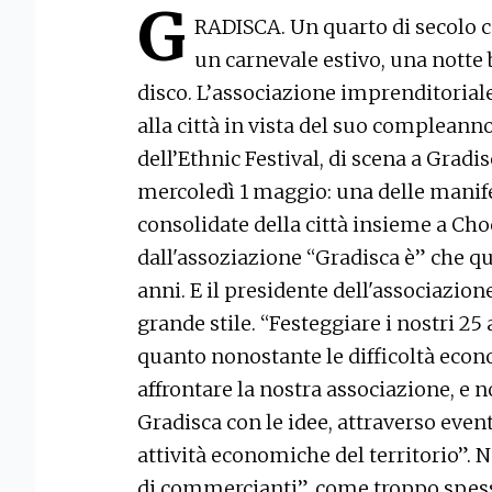
G
RADISCA. Un quarto di secolo c
un carnevale estivo, una notte
disco. L’associazione imprenditoriale
alla città in vista del suo compleanno
dell’Ethnic Festival, di scena a Gradi
mercoledì 1 maggio: una delle mani
consolidate della città insieme a Cho
dall'assoziazione “Gradisca è” che qu
anni. E il presidente dell'associazion
grande stile. “Festeggiare i nostri 25
quanto nonostante le difficoltà econ
affrontare la nostra associazione, e n
Gradisca con le idee, attraverso event
attività economiche del territorio”.
di commercianti”, come troppo spess