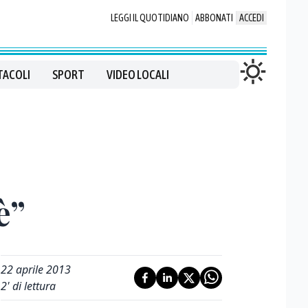
LEGGI IL QUOTIDIANO
ABBONATI
ACCEDI
TACOLI
SPORT
VIDEO LOCALI
è”
22 aprile 2013
2
' di lettura