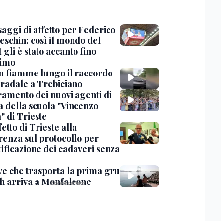
saggi di affetto per Federico
eschin: così il mondo del
 gli è stato accanto fino
timo
in fiamme lungo il raccordo
tradale a Trebiciano
uramento dei nuovi agenti di
a della scuola "Vincenzo
" di Trieste
fetto di Trieste alla
renza sul protocollo per
tificazione dei cadaveri senza
ve che trasporta la prima gru
th arriva a Monfalcone