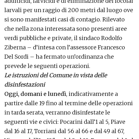
adulticidi, larvicidi e di eliminazione dei focolai
larvali per un raggio di 200 metri dal luogo ove
si sono manifestati casi di contagio. Rilevato
che nella zona interessata sono presenti aree
verdi pubbliche e private, il sindaco Rodolfo
Ziberna – d’intesa con l’assessore Francesco
Del Sordi – ha fermato un’ordinanza che
prevede le seguenti operazioni.
Le istruzioni del Comune in vista delle
disinfestazioni
Oggi, domani e lunedì
, indicativamente a
partire dalle 19 fino al termine delle operazioni
in tarda serata, verranno disinfestate le
seguenti vie e civici: Pocarini dall’1 al 5, Piave
dal 16 al 17, Torriani dal 56 al 66 e dal 49 al 67,