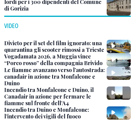
lordi per i 300 dipendenti del Comune
di Gorizia
VIDEO
Divieto per il set del film ignorato: una
quarantina gli scooter rimossi a Trieste
Vogadamata 2026, a Muggia vince
“Porco rosso” della compagnia Brivido
Le fiamme avanzano verso l’autostrada:
canadair in azione tra Monfalcone e
Duino
Incendio tra Monfalcone e Duino, il
Canadair in azione per fermare le
fiamme sul fronte dell’A4
Incendio tra Duino e Monfalcone:
l’intervento dei vigili del fuoco