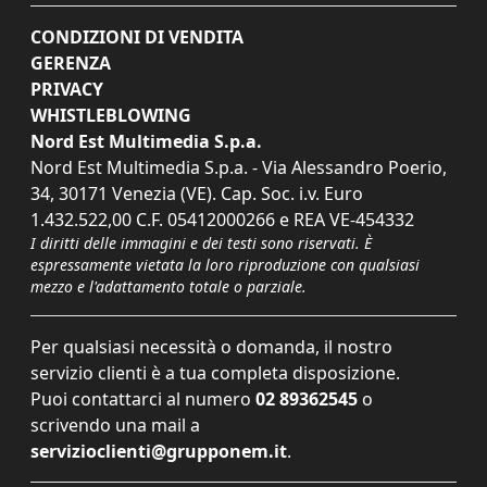
CONDIZIONI DI VENDITA
GERENZA
PRIVACY
WHISTLEBLOWING
Nord Est Multimedia S.p.a.
Nord Est Multimedia S.p.a. - Via Alessandro Poerio,
34, 30171 Venezia (VE). Cap. Soc. i.v. Euro
1.432.522,00 C.F. 05412000266 e REA VE-454332
I diritti delle immagini e dei testi sono riservati. È
espressamente vietata la loro riproduzione con qualsiasi
mezzo e l'adattamento totale o parziale.
Per qualsiasi necessità o domanda, il nostro
servizio clienti è a tua completa disposizione.
Puoi contattarci al numero
02 89362545
o
scrivendo una mail a
servizioclienti@grupponem.it
.