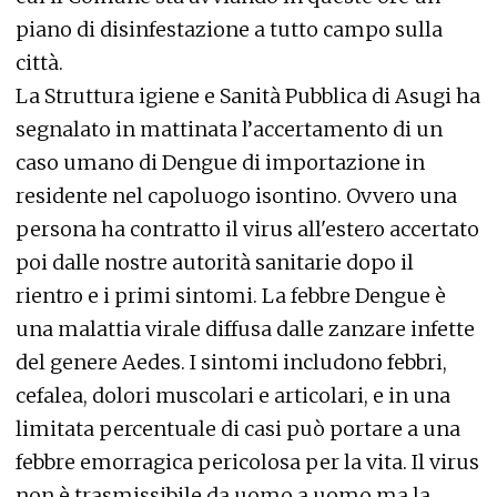
piano di disinfestazione a tutto campo sulla
città.
La Struttura igiene e Sanità Pubblica di Asugi ha
segnalato in mattinata l’accertamento di un
caso umano di Dengue di importazione in
residente nel capoluogo isontino. Ovvero una
persona ha contratto il virus all'estero accertato
poi dalle nostre autorità sanitarie dopo il
rientro e i primi sintomi. La febbre Dengue è
una malattia virale diffusa dalle zanzare infette
del genere Aedes. I sintomi includono febbri,
cefalea, dolori muscolari e articolari, e in una
limitata percentuale di casi può portare a una
febbre emorragica pericolosa per la vita. Il virus
non è trasmissibile da uomo a uomo ma la