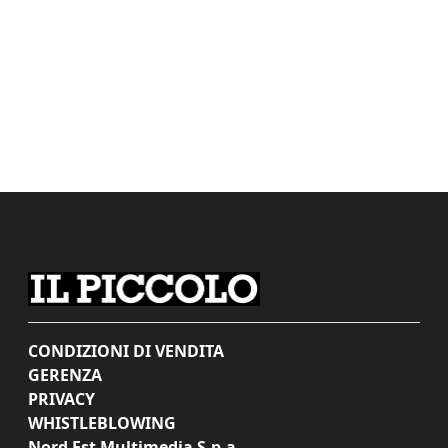
CONDIZIONI DI VENDITA
GERENZA
PRIVACY
WHISTLEBLOWING
Nord Est Multimedia S.p.a.