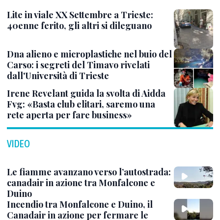
Lite in viale XX Settembre a Trieste:
40enne ferito, gli altri si dileguano
Dna alieno e microplastiche nel buio del
Carso: i segreti del Timavo rivelati
dall'Università di Trieste
Irene Revelant guida la svolta di Aidda
Fvg: «Basta club elitari, saremo una
rete aperta per fare business»
VIDEO
Le fiamme avanzano verso l’autostrada:
canadair in azione tra Monfalcone e
Duino
Incendio tra Monfalcone e Duino, il
Canadair in azione per fermare le