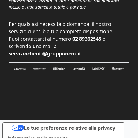
espressamente vietata la loro riproduzione con qualsiasi
mezzo e l'adattamento totale o parziale.
Per qualsiasi necessità o domanda, il nostro
servizio clienti è a tua completa disposizione.
Puoi contattarci al numero
02 89362545
o
scrivendo una mail a
servizioclienti@grupponem.it
.
Le tue preferenze relative alla privacy