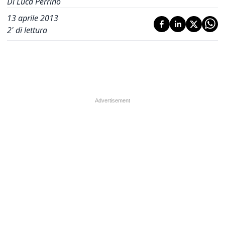
Di Luca Perrino
13 aprile 2013
2
' di lettura