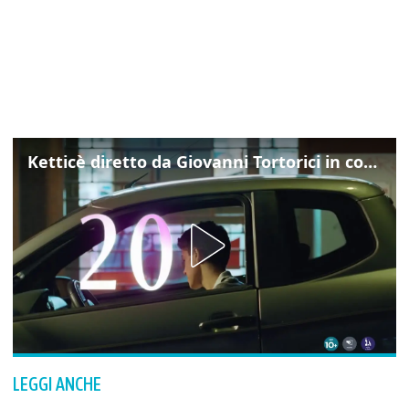
Ketticè diretto da Giovanni Tortorici in concorso al Locarno Film Festival
LEGGI ANCHE