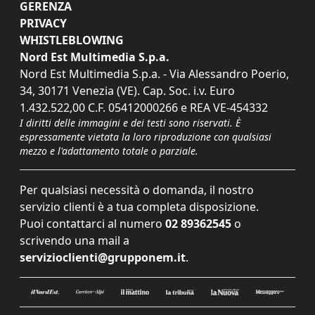
GERENZA
PRIVACY
WHISTLEBLOWING
Nord Est Multimedia S.p.a.
Nord Est Multimedia S.p.a. - Via Alessandro Poerio,
34, 30171 Venezia (VE). Cap. Soc. i.v. Euro
1.432.522,00 C.F. 05412000266 e REA VE-454332
I diritti delle immagini e dei testi sono riservati. È
espressamente vietata la loro riproduzione con qualsiasi
mezzo e l'adattamento totale o parziale.
Per qualsiasi necessità o domanda, il nostro
servizio clienti è a tua completa disposizione.
Puoi contattarci al numero
02 89362545
o
scrivendo una mail a
servizioclienti@grupponem.it
.