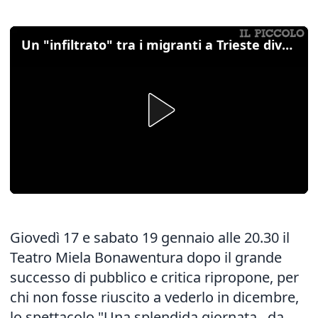
Un "infiltrato" tra i migranti a Trieste diventa protagonista a teatro
Giovedì 17 e sabato 19 gennaio alle 20.30 il
Teatro Miela Bonawentura dopo il grande
successo di pubblico e critica ripropone, per
chi non fosse riuscito a vederlo in dicembre,
lo spettacolo "Una splendida giornata...da