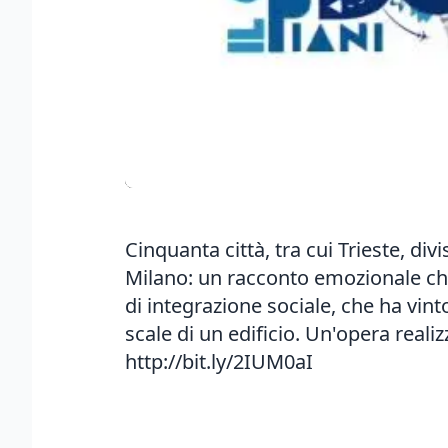
Cinquanta città, tra cui Trieste, div
Milano: un racconto emozionale che s
di integrazione sociale, che ha vin
scale di un edificio. Un'opera reali
http://bit.ly/2IUM0aI