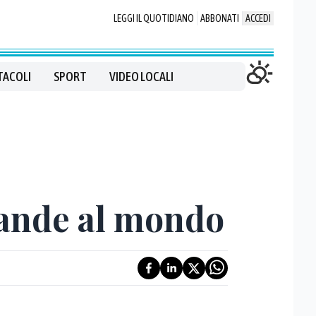
LEGGI IL QUOTIDIANO
ABBONATI
ACCEDI
TACOLI
SPORT
VIDEO LOCALI
grande al mondo