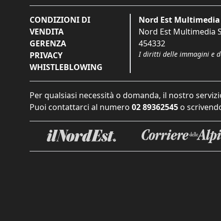
CONDIZIONI DI
Nord Est Multimedia 
VENDITA
Nord Est Multimedia S.
GERENZA
454332
I diritti delle immagini e 
PRIVACY
WHISTLEBLOWING
Per qualsiasi necessità o domanda, il nostro servizi
Puoi contattarci al numero
02 89362545
o scrivendo