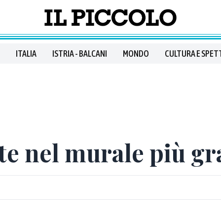
ITALIA
ISTRIA - BALCANI
MONDO
CULTURA E SPET
ste nel murale più 