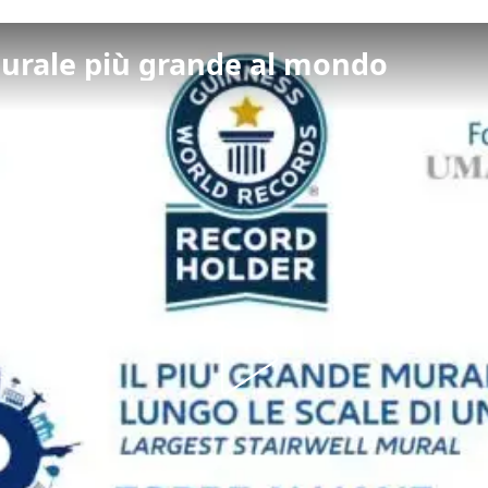
 murale più grande al mondo