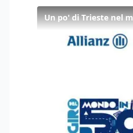
Un po' di Trieste nel