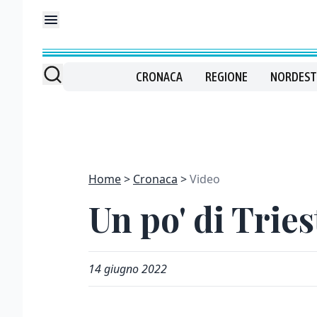
CRONACA
REGIONE
NORDEST
Home
Cronaca
Video
Un po' di Trie
14 giugno 2022