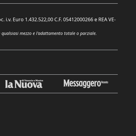
c. i.v. Euro 1.432.522,00 C.F. 05412000266 e REA VE-
n qualsiasi mezzo e l'adattamento totale o parziale.