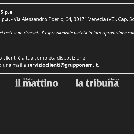
S.p.a.
p.a. - Via Alessandro Poerio, 34, 30171 Venezia (VE). Cap. So
dei testi sono riservati. È espressamente vietata la loro riproduzione co
o clienti è a tua completa disposizione.
 una mail a
servizioclienti@grupponem.it
.