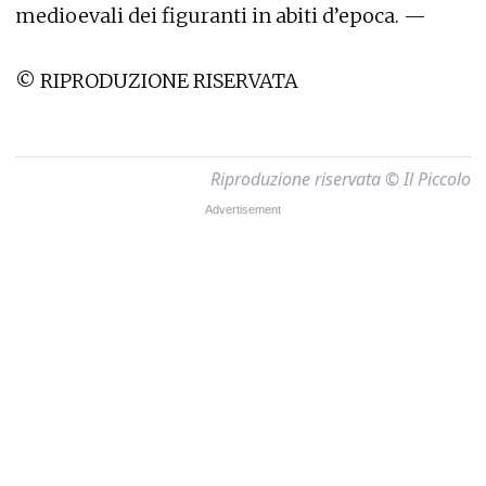
medioevali dei figuranti in abiti d’epoca. —
© RIPRODUZIONE RISERVATA
Riproduzione riservata © Il Piccolo