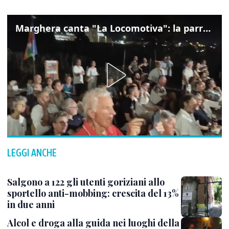
Marghera canta "La Locomotiva": la parrocchia della Cita ricorda Guccini
LEGGI ANCHE
Salgono a 122 gli utenti goriziani allo
sportello anti-mobbing: crescita del 13%
in due anni
Alcol e droga alla guida nei luoghi della