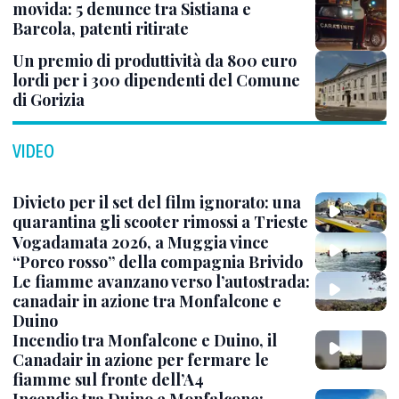
movida: 5 denunce tra Sistiana e
Barcola, patenti ritirate
Un premio di produttività da 800 euro
lordi per i 300 dipendenti del Comune
di Gorizia
VIDEO
Divieto per il set del film ignorato: una
quarantina gli scooter rimossi a Trieste
Vogadamata 2026, a Muggia vince
“Porco rosso” della compagnia Brivido
Le fiamme avanzano verso l’autostrada:
canadair in azione tra Monfalcone e
Duino
Incendio tra Monfalcone e Duino, il
Canadair in azione per fermare le
fiamme sul fronte dell’A4
Incendio tra Duino e Monfalcone: