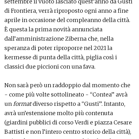
settembre il vuoto lasciato quest’anno da Gusti
di Frontiera, verrà riproposto ogni anno a fine
aprile in occasione del compleanno della città.
È questa la prima novità annunciata
dall’amministrazione Ziberna che, nella
speranza di poter riproporre nel 2021 la
kermesse di punta della città, piglia così i
classici due piccioni con una fava.
Non sarà però un raddoppio dal momento che
- come più volte sottolineato - “Contea” avrà
un
format
diverso rispetto a “Gusti”. Intanto,
avrà un’estensione molto più contenuta
(giardini pubblici di corso Verdi e piazza Cesare
Battisti e non l’intero centro storico della città),