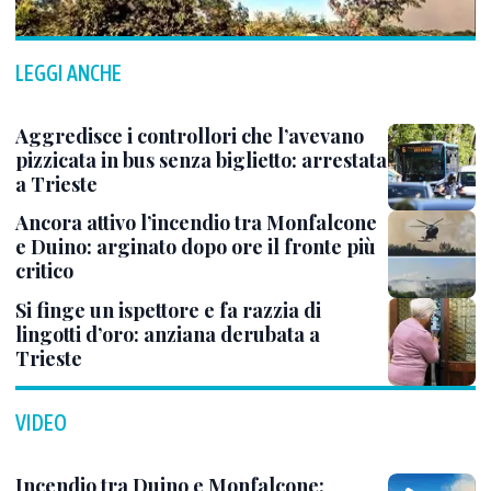
LEGGI ANCHE
Aggredisce i controllori che l’avevano
pizzicata in bus senza biglietto: arrestata
a Trieste
Ancora attivo l’incendio tra Monfalcone
e Duino: arginato dopo ore il fronte più
critico
Si finge un ispettore e fa razzia di
lingotti d’oro: anziana derubata a
Trieste
VIDEO
Incendio tra Duino e Monfalcone: