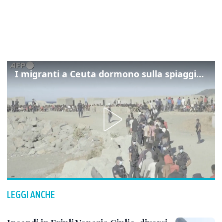
I migranti a Ceuta dormono sulla spiaggia: "Vogliamo entrare in Europa"
LEGGI ANCHE