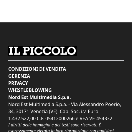
CONDIZIONI DI VENDITA
GERENZA
PRIVACY
WHISTLEBLOWING
Nord Est Multimedia S.p.a.
Nord Est Multimedia S.p.a. - Via Alessandro Poerio,
34, 30171 Venezia (VE). Cap. Soc. i.v. Euro
1.432.522,00 C.F. 05412000266 e REA VE-454332
I diritti delle immagini e dei testi sono riservati. È
espressamente vietata la loro riproduzione con qualsiasi