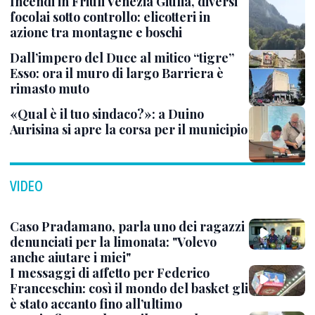
Incendi in Friuli Venezia Giulia, diversi
focolai sotto controllo: elicotteri in
azione tra montagne e boschi
Dall’impero del Duce al mitico “tigre”
Esso: ora il muro di largo Barriera è
rimasto muto
«Qual è il tuo sindaco?»: a Duino
Aurisina si apre la corsa per il municipio
VIDEO
Caso Pradamano, parla uno dei ragazzi
denunciati per la limonata: "Volevo
anche aiutare i miei"
I messaggi di affetto per Federico
Franceschin: così il mondo del basket gli
è stato accanto fino all’ultimo