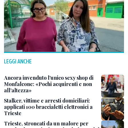
LEGGI ANCHE
Ancora invenduto l’unico sexy shop di
Monfalcone: «Pochi acquirenti e non
all’altezza»
Stalker, vittime e arresti domiciliari:
applicati 100 braccialetti elettronici a
Trieste
Trieste, stroncati da un malore per