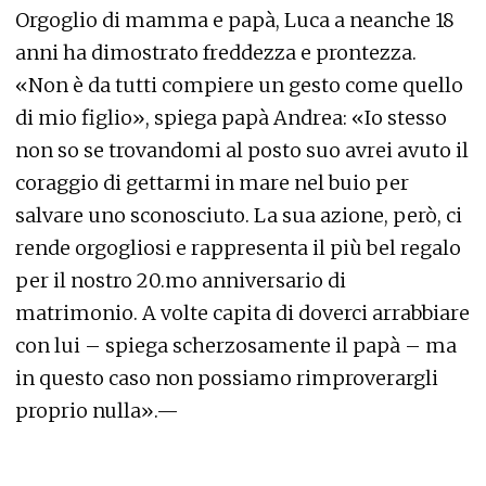
Orgoglio di mamma e papà, Luca a neanche 18
anni ha dimostrato freddezza e prontezza.
«Non è da tutti compiere un gesto come quello
di mio figlio», spiega papà Andrea: «Io stesso
non so se trovandomi al posto suo avrei avuto il
coraggio di gettarmi in mare nel buio per
salvare uno sconosciuto. La sua azione, però, ci
rende orgogliosi e rappresenta il più bel regalo
per il nostro 20.mo anniversario di
matrimonio. A volte capita di doverci arrabbiare
con lui – spiega scherzosamente il papà – ma
in questo caso non possiamo rimproverargli
proprio nulla».—