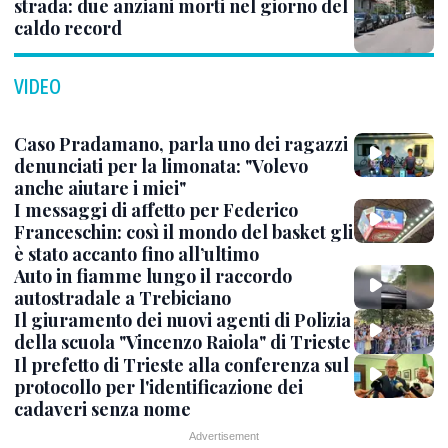
strada: due anziani morti nel giorno del
caldo record
VIDEO
Caso Pradamano, parla uno dei ragazzi
denunciati per la limonata: "Volevo
anche aiutare i miei"
I messaggi di affetto per Federico
Franceschin: così il mondo del basket gli
è stato accanto fino all’ultimo
Auto in fiamme lungo il raccordo
autostradale a Trebiciano
Il giuramento dei nuovi agenti di Polizia
della scuola "Vincenzo Raiola" di Trieste
Il prefetto di Trieste alla conferenza sul
protocollo per l'identificazione dei
cadaveri senza nome