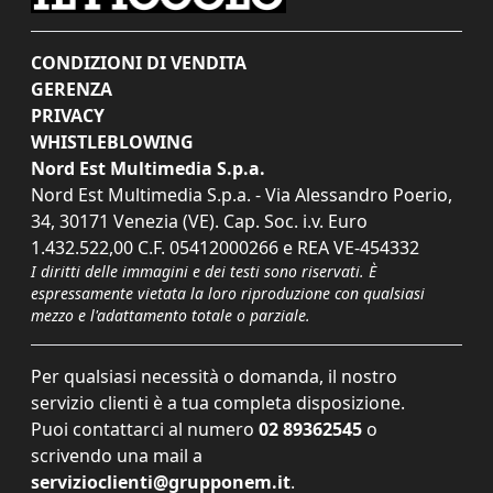
CONDIZIONI DI VENDITA
GERENZA
PRIVACY
WHISTLEBLOWING
Nord Est Multimedia S.p.a.
Nord Est Multimedia S.p.a. - Via Alessandro Poerio,
34, 30171 Venezia (VE). Cap. Soc. i.v. Euro
1.432.522,00 C.F. 05412000266 e REA VE-454332
I diritti delle immagini e dei testi sono riservati. È
espressamente vietata la loro riproduzione con qualsiasi
mezzo e l'adattamento totale o parziale.
Per qualsiasi necessità o domanda, il nostro
servizio clienti è a tua completa disposizione.
Puoi contattarci al numero
02 89362545
o
scrivendo una mail a
servizioclienti@grupponem.it
.