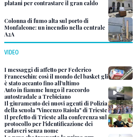
platani per contrastare il gran caldo
Colonna di fumo alta sul porto di
Monfalcone: un incendio nella centrale
A2A
VIDEO
I messaggi di affetto per Federico
Franceschin: così il mondo del basket gli
è stato accanto fino all’ultimo
Auto in fiamme lungo il raccordo
autostradale a Trebiciano
Il giuramento dei nuovi agenti di Polizia
della scuola "Vincenzo Raiola" di Trieste
Il prefetto di Trieste alla conferenza sul
protocollo per l'identificazione dei
cadaveri senza nome