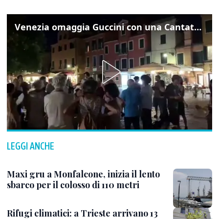
Venezia omaggia Guccini con una Cantata Anarchica in campo Santa Margherita
LEGGI ANCHE
Maxi gru a Monfalcone, inizia il lento
sbarco per il colosso di 110 metri
Rifugi climatici: a Trieste arrivano 13