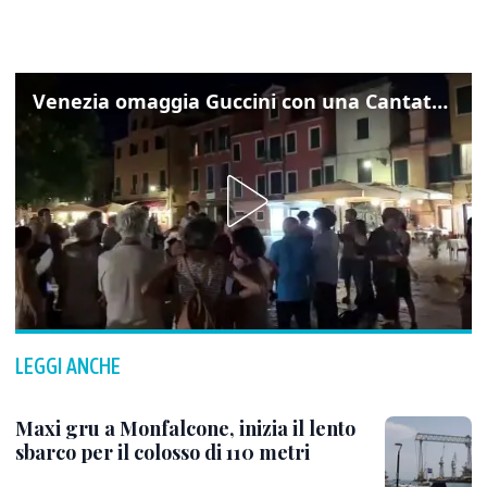
Venezia omaggia Guccini con una Cantata Anarchica in campo Santa Margherita
LEGGI ANCHE
Maxi gru a Monfalcone, inizia il lento
sbarco per il colosso di 110 metri