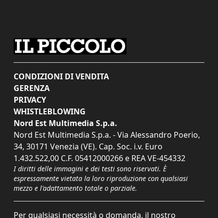
CONDIZIONI DI VENDITA
GERENZA
PRIVACY
WHISTLEBLOWING
Nord Est Multimedia S.p.a.
Nord Est Multimedia S.p.a. - Via Alessandro Poerio,
34, 30171 Venezia (VE). Cap. Soc. i.v. Euro
1.432.522,00 C.F. 05412000266 e REA VE-454332
I diritti delle immagini e dei testi sono riservati. È
espressamente vietata la loro riproduzione con qualsiasi
mezzo e l'adattamento totale o parziale.
Per qualsiasi necessità o domanda, il nostro