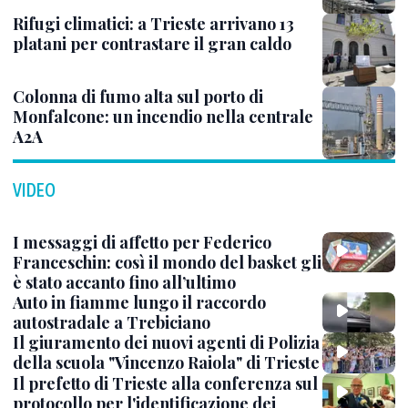
Rifugi climatici: a Trieste arrivano 13
platani per contrastare il gran caldo
Colonna di fumo alta sul porto di
Monfalcone: un incendio nella centrale
A2A
VIDEO
I messaggi di affetto per Federico
Franceschin: così il mondo del basket gli
è stato accanto fino all’ultimo
Auto in fiamme lungo il raccordo
autostradale a Trebiciano
Il giuramento dei nuovi agenti di Polizia
della scuola "Vincenzo Raiola" di Trieste
Il prefetto di Trieste alla conferenza sul
protocollo per l'identificazione dei