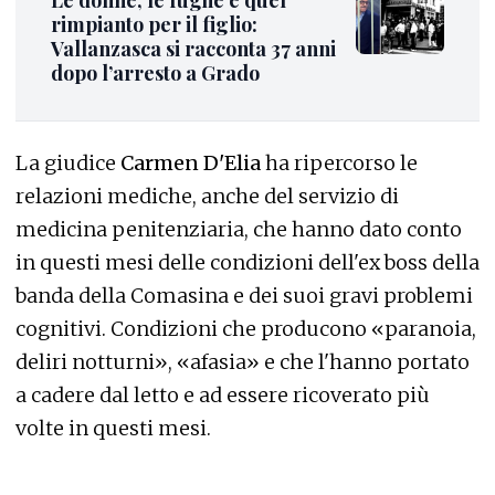
Le donne, le fughe e quel
rimpianto per il figlio:
Vallanzasca si racconta 37 anni
dopo l’arresto a Grado
La giudice
Carmen D'Elia
ha ripercorso le
relazioni mediche, anche del servizio di
medicina penitenziaria, che hanno dato conto
in questi mesi delle condizioni dell'ex boss della
banda della Comasina e dei suoi gravi problemi
cognitivi. Condizioni che producono «paranoia,
deliri notturni», «afasia» e che l'hanno portato
a cadere dal letto e ad essere ricoverato più
volte in questi mesi.