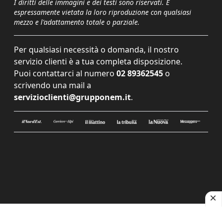
I diritti delle immagini e dei testi sono riservati. È
espressamente vietata la loro riproduzione con qualsiasi
mezzo e l'adattamento totale o parziale.
Per qualsiasi necessità o domanda, il nostro
servizio clienti è a tua completa disposizione.
Puoi contattarci al numero
02 89362545
o
scrivendo una mail a
servizioclienti@grupponem.it
.
Le tue preferenze relative alla privacy