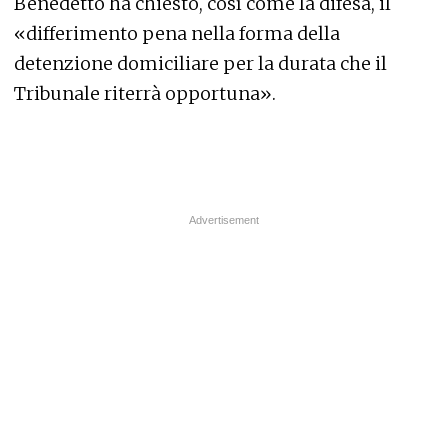
Benedetto ha chiesto, così come la difesa, il
«differimento pena nella forma della
detenzione domiciliare per la durata che il
Tribunale riterrà opportuna».