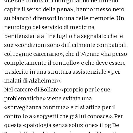
«Le sue condizioni non gli fanno nemmeno
capire il senso della pena», hanno messo nero
su bianco i difensori in una delle memorie. Un
neurologo del servizio di medicina
penitenziaria a fine luglio ha segnalato che le
sue «condizioni sono difficilmente compatibili
col regime carcerario», che il 74enne «ha perso
completamento il controllo» e che deve essere
trasferito in una struttura assistenziale «per
malati di Alzheimer».
Nel carcere di Bollate «proprio per le sue
problematiche» viene evitata una
«sorveglianza continua» e ci si affida per il
controllo a «soggetti che già lui conosce». Per
questa «patologia senza soluzione» il pg De