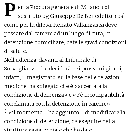
P
er la Procura generale di Milano, col
sostituto pg
Giuseppe De Benedetto
, così
come per la difesa,
Renato Vallanzasca
deve
passare dal carcere ad un luogo di cura, in
detenzione domiciliare, date le gravi condizioni
di salute.
Nell'udienza, davanti al Tribunale di
Sorveglianza che deciderà nei prossimi giorni,
infatti, il magistrato, sulla base delle relazioni
mediche, ha spiegato che è «accertata la
condizione di demenza» e «c'è incompatibilità
conclamata con la detenzione in carcere».
È «il momento - ha aggiunto - di modificare la
condizione di detenzione, da eseguire nella
struttura assistenziale che ha dato