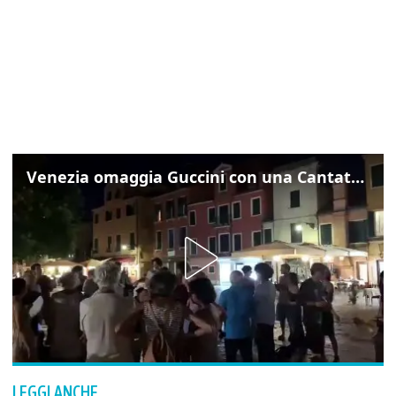
Venezia omaggia Guccini con una Cantata Anarchica in campo Santa Margherita
LEGGI ANCHE