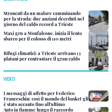
Stroncati da un malore camminando
per la strada: due anziani deceduti nel
giorno del caldo record a Trieste
Maxi gru a Monfalcone, inizia il lento
sbarco per il colosso di 110 metri
Rifugi climatici: a Trieste arrivano 13
platani per contrastare il gran caldo
VIDEO
I messaggi di affetto per Federico
Franceschin: così il mondo del basket gli
è stato accanto fino all’ultimo
Auto in fiamme lungo il raccordo