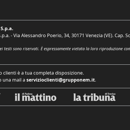
S.p.a.
p.a. - Via Alessandro Poerio, 34, 30171 Venezia (VE). Cap. So
dei testi sono riservati. È espressamente vietata la loro riproduzione co
o clienti è a tua completa disposizione.
 una mail a
servizioclienti@grupponem.it
.