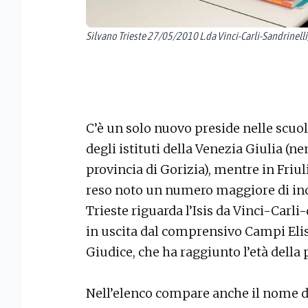
Silvano Trieste 27/05/2010 L.da Vinci-Carli-Sandrinelli
C’è un solo nuovo preside nelle scuole 
degli istituti della Venezia Giulia 
provincia di Gorizia), mentre in Friuli
reso noto un numero maggiore di inca
Trieste riguarda l’Isis da Vinci-Carli-
in uscita dal comprensivo Campi Elis
Giudice, che ha raggiunto l’età della
Nell’elenco compare anche il nome d