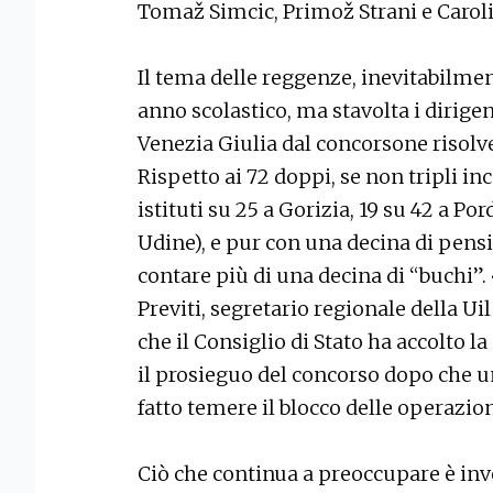
Tomaž Simcic, Primož Strani e Caroli
Il tema delle reggenze, inevitabilme
anno scolastico, ma stavolta i dirige
Venezia Giulia dal concorsone risol
Rispetto ai 72 doppi, se non tripli in
istituti su 25 a Gorizia, 19 su 42 a Po
Udine), e pur con una decina di pens
contare più di una decina di “buchi
Previti, segretario regionale della Uil
che il Consiglio di Stato ha accolto 
il prosieguo del concorso dopo che u
fatto temere il blocco delle operazio
Ciò che continua a preoccupare è inve