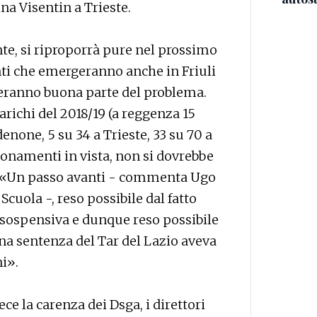
na Visentin a Trieste.
nte, si riproporrà pure nel prossimo
nti che emergeranno anche in Friuli
veranno buona parte del problema.
carichi del 2018/19 (a reggenza 15
rdenone, 5 su 34 a Trieste, 33 su 70 a
ionamenti in vista, non si dovrebbe
”. «Un passo avanti - commenta Ugo
 Scuola -, reso possibile dal fatto
la sospensiva e dunque reso possibile
na sentenza del Tar del Lazio aveva
ni».
ce la carenza dei Dsga, i direttori