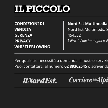
CONDIZIONI DI
Nord Est Multimedia 
VENDITA
Nord Est Multimedia S.
GERENZA
454332
I diritti delle immagini e 
PRIVACY
WHISTLEBLOWING
Per qualsiasi necessità o domanda, il nostro servizi
Puoi contattarci al numero
02 89362545
o scrivendo