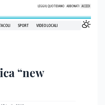
LEGGI IL QUOTIDIANO
ABBONATI
ACCEDI
TACOLI
SPORT
VIDEO LOCALI
nica “new