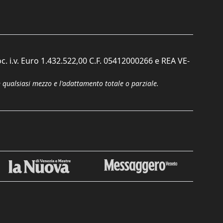
c. i.v. Euro 1.432.522,00 C.F. 05412000266 e REA VE-
n qualsiasi mezzo e l'adattamento totale o parziale.