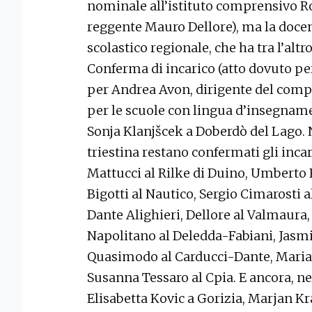
nominale all’istituto comprensivo Ro
reggente Mauro Dellore), ma la docent
scolastico regionale, che ha tra l’altr
Conferma di incarico (atto dovuto per
per Andrea Avon, dirigente del comp
per le scuole con lingua d’insegnam
Sonja Klanjšcek a Doberdò del Lago. N
triestina restano confermati gli incar
Mattucci al Rilke di Duino, Umberto 
Bigotti al Nautico, Sergio Cimarosti 
Dante Alighieri, Dellore al Valmaura, 
Napolitano al Deledda-Fabiani, Jasmi
Quasimodo al Carducci-Dante, Maria 
Susanna Tessaro al Cpia. E ancora, nel
Elisabetta Kovic a Gorizia, Marjan Kr