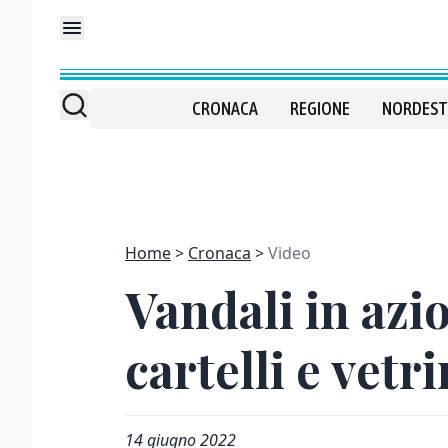
CRONACA
REGIONE
NORDEST
Home
Cronaca
Video
Vandali in azio
cartelli e vetr
14 giugno 2022