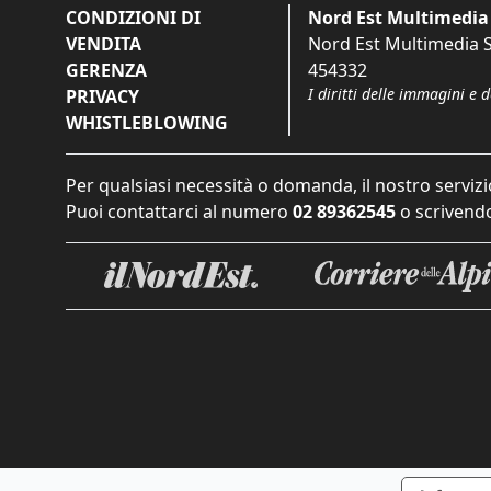
CONDIZIONI DI
Nord Est Multimedia 
VENDITA
Nord Est Multimedia S.
GERENZA
454332
I diritti delle immagini e 
PRIVACY
WHISTLEBLOWING
Per qualsiasi necessità o domanda, il nostro servizi
Puoi contattarci al numero
02 89362545
o scrivendo