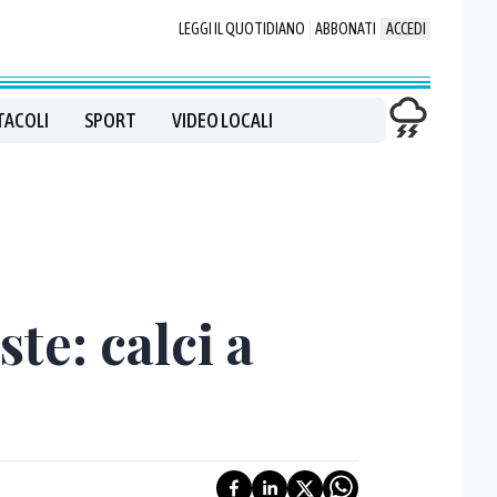
LEGGI IL QUOTIDIANO
ABBONATI
ACCEDI
TACOLI
SPORT
VIDEO LOCALI
te: calci a