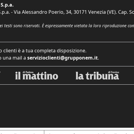
S.p.a.
p.a. - Via Alessandro Poerio, 34, 30171 Venezia (VE). Cap. So
dei testi sono riservati. È espressamente vietata la loro riproduzione co
o clienti è a tua completa disposizione.
 una mail a
servizioclienti@grupponem.it
.