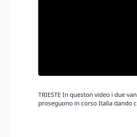
TRIESTE In queston video i due vanda
proseguono in corso Italia dando cal