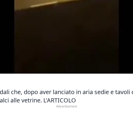
li che, dopo aver lanciato in aria sedie e tavoli 
ci alle vetrine.
L'ARTICOLO