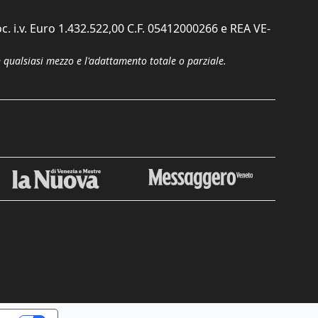
c. i.v. Euro 1.432.522,00 C.F. 05412000266 e REA VE-
n qualsiasi mezzo e l'adattamento totale o parziale.