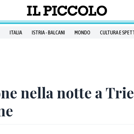
ITALIA
ISTRIA - BALCANI
MONDO
CULTURA E SPET
ne nella notte a Tries
ine