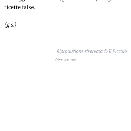
ricette false.
(g.s.)
Riproduzione riservata © Il Piccolo