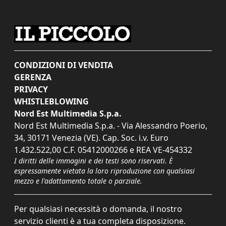
CONDIZIONI DI VENDITA
GERENZA
PRIVACY
WHISTLEBLOWING
Nord Est Multimedia S.p.a.
Nord Est Multimedia S.p.a. - Via Alessandro Poerio,
34, 30171 Venezia (VE). Cap. Soc. i.v. Euro
1.432.522,00 C.F. 05412000266 e REA VE-454332
I diritti delle immagini e dei testi sono riservati. È
espressamente vietata la loro riproduzione con qualsiasi
mezzo e l'adattamento totale o parziale.
Per qualsiasi necessità o domanda, il nostro
servizio clienti è a tua completa disposizione.