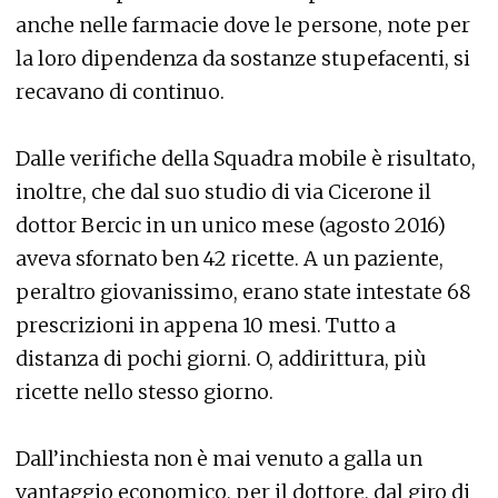
anche nelle farmacie dove le persone, note per
la loro dipendenza da sostanze stupefacenti, si
recavano di continuo.
Dalle verifiche della Squadra mobile è risultato,
inoltre, che dal suo studio di via Cicerone il
dottor Bercic in un unico mese (agosto 2016)
aveva sfornato ben 42 ricette. A un paziente,
peraltro giovanissimo, erano state intestate 68
prescrizioni in appena 10 mesi. Tutto a
distanza di pochi giorni. O, addirittura, più
ricette nello stesso giorno.
Dall’inchiesta non è mai venuto a galla un
vantaggio economico, per il dottore, dal giro di