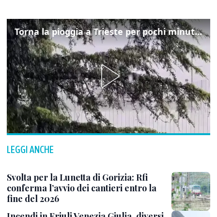
Torna la pioggia a Trieste per pochi minuti: ma il caldo non molla
LEGGI ANCHE
Svolta per la Lunetta di Gorizia: Rfi
conferma l’avvio dei cantieri entro la
fine del 2026
Incendi in Friuli Venezia Giulia, diversi