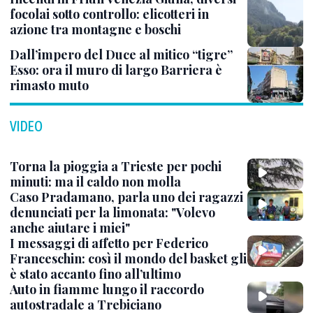
focolai sotto controllo: elicotteri in
azione tra montagne e boschi
Dall’impero del Duce al mitico “tigre”
Esso: ora il muro di largo Barriera è
rimasto muto
VIDEO
Torna la pioggia a Trieste per pochi
minuti: ma il caldo non molla
Caso Pradamano, parla uno dei ragazzi
denunciati per la limonata: "Volevo
anche aiutare i miei"
I messaggi di affetto per Federico
Franceschin: così il mondo del basket gli
è stato accanto fino all’ultimo
Auto in fiamme lungo il raccordo
autostradale a Trebiciano