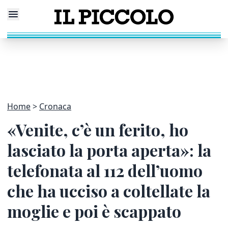
Home
Cronaca
«Venite, c’è un ferito, ho
lasciato la porta aperta»: la
telefonata al 112 dell’uomo
che ha ucciso a coltellate la
moglie e poi è scappato