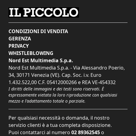
CONDIZIONI DI VENDITA
GERENZA
PRIVACY
WHISTLEBLOWING
Nord Est Multimedia S.p.a.
Nord Est Multimedia S.p.a. - Via Alessandro Poerio,
34, 30171 Venezia (VE). Cap. Soc. i.v. Euro
1.432.522,00 C.F. 05412000266 e REA VE-454332
I diritti delle immagini e dei testi sono riservati. È
espressamente vietata la loro riproduzione con qualsiasi
mezzo e l'adattamento totale o parziale.
Per qualsiasi necessità o domanda, il nostro
servizio clienti è a tua completa disposizione.
Puoi contattarci al numero
02 89362545
o