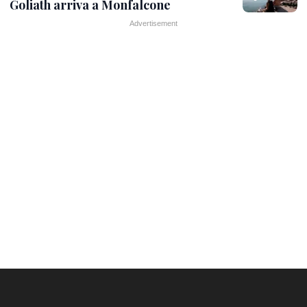
Goliath arriva a Monfalcone