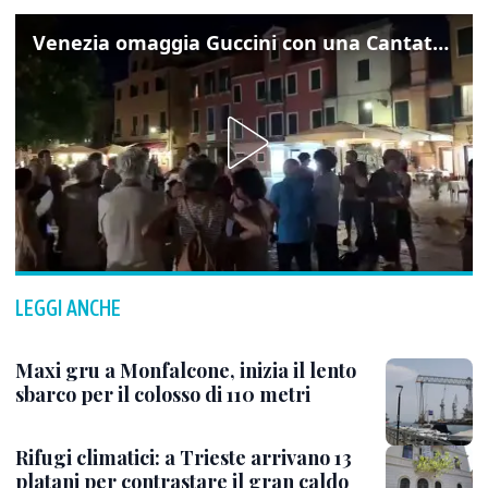
Venezia omaggia Guccini con una Cantata Anarchica in campo Santa Margherita
LEGGI ANCHE
Maxi gru a Monfalcone, inizia il lento
sbarco per il colosso di 110 metri
Rifugi climatici: a Trieste arrivano 13
platani per contrastare il gran caldo