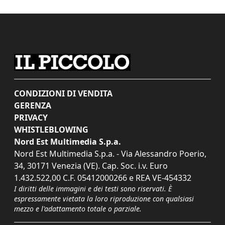
CONDIZIONI DI VENDITA
GERENZA
PRIVACY
WHISTLEBLOWING
Nord Est Multimedia S.p.a.
Nord Est Multimedia S.p.a. - Via Alessandro Poerio,
34, 30171 Venezia (VE). Cap. Soc. i.v. Euro
1.432.522,00 C.F. 05412000266 e REA VE-454332
I diritti delle immagini e dei testi sono riservati. È
espressamente vietata la loro riproduzione con qualsiasi
mezzo e l'adattamento totale o parziale.