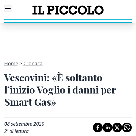
Home
Cronaca
Vescovini: «È soltanto
l’inizio Voglio i danni per
Smart Gas»
08 settembre 2020
2
' di lettura