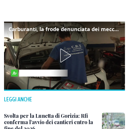
Carburanti, la frode denunciata dei meccanici: "Acqua in gasolio e benzina"
LEGGI ANCHE
Svolta per la Lunetta di Gorizia: Rfi
conferma l’avvio dei cantieri entro la
fine del 2026